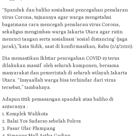
“Spanduk dan baliho sosialisasi pencegahan penularan
virus Corona, tujuannya agar warga mengetahui
bagaimana cara mencegah penularan virus Corona,
sekaligus mengimbau warga Jakarta Utara agar rutin
mencuci tangan serta sosialisasi ‘sosial distancing’ (jaga
jarak),”kata Sidik, saat di konfirmasikan, Rabu (2/4/2020).
Dia memastikan Ikhtiar pencegahan COVID-19 terus
dilakukan massif oleh seluruh komponen, bersama
masyarakat dan pemerintah di seluruh wilayah Jakarta
Utara. “Insyaallah warga bisa terhindar dari virus
tersebut,” tambahnya.
Adapun titik pemasangan spanduk atau baliho di
antaranya :
1. Komplek Walikota
2. Balai Yos Sudarso sebelah Polres
3. Pasar Ular Plumpang
4. Simpang Mall Artha Gading