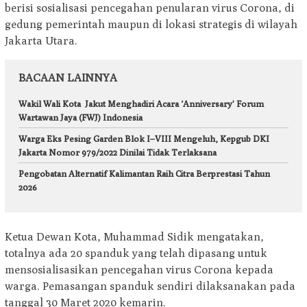
berisi sosialisasi pencegahan penularan virus Corona, di
gedung pemerintah maupun di lokasi strategis di wilayah
Jakarta Utara.
BACAAN LAINNYA
Wakil Wali Kota Jakut Menghadiri Acara ‘Anniversary’ Forum
Wartawan Jaya (FWJ) Indonesia
Warga Eks Pesing Garden Blok I–VIII Mengeluh, Kepgub DKI
Jakarta Nomor 979/2022 Dinilai Tidak Terlaksana
Pengobatan Alternatif Kalimantan Raih Citra Berprestasi Tahun
2026
Ketua Dewan Kota, Muhammad Sidik mengatakan,
totalnya ada 20 spanduk yang telah dipasang untuk
mensosialisasikan pencegahan virus Corona kepada
warga. Pemasangan spanduk sendiri dilaksanakan pada
tanggal 30 Maret 2020 kemarin.