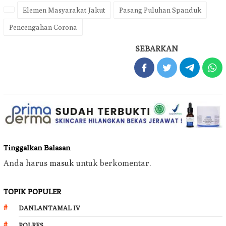
Elemen Masyarakat Jakut
Pasang Puluhan Spanduk
Pencengahan Corona
SEBARKAN
Tinggalkan Balasan
Anda harus
masuk
untuk berkomentar.
TOPIK POPULER
DANLANTAMAL IV
POLRES