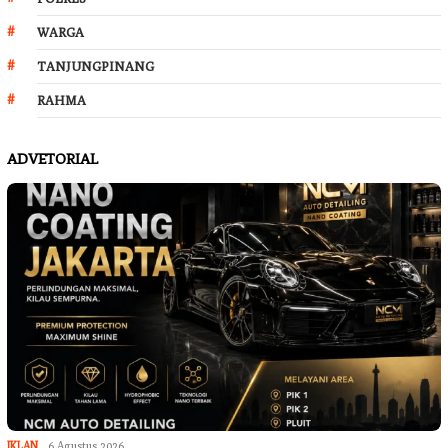
WARGA
TANJUNGPINANG
RAHMA
ADVETORIAL
IKLAN
6 Agustus 2026