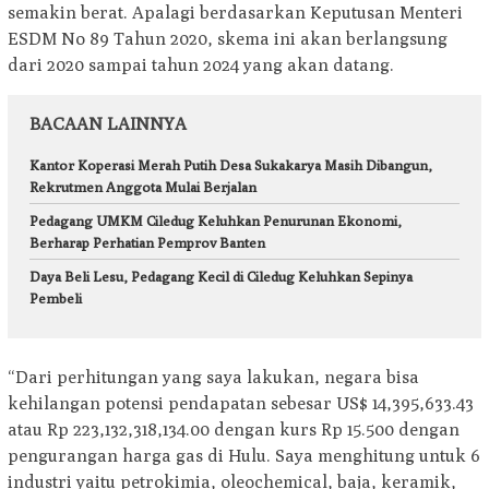
semakin berat. Apalagi berdasarkan Keputusan Menteri
ESDM No 89 Tahun 2020, skema ini akan berlangsung
dari 2020 sampai tahun 2024 yang akan datang.
BACAAN LAINNYA
Kantor Koperasi Merah Putih Desa Sukakarya Masih Dibangun,
Rekrutmen Anggota Mulai Berjalan
Pedagang UMKM Ciledug Keluhkan Penurunan Ekonomi,
Berharap Perhatian Pemprov Banten
Daya Beli Lesu, Pedagang Kecil di Ciledug Keluhkan Sepinya
Pembeli
“Dari perhitungan yang saya lakukan, negara bisa
kehilangan potensi pendapatan sebesar US$ 14,395,633.43
atau Rp 223,132,318,134.00 dengan kurs Rp 15.500 dengan
pengurangan harga gas di Hulu. Saya menghitung untuk 6
industri yaitu petrokimia, oleochemical, baja, keramik,