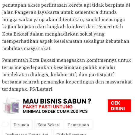
penutupan akses perlintasan kereta api tidak berpintu di
Jalan Pangeran Jayakarta untuk sementara ditunda
hingga waktu yang akan ditentukan, sambil menunggu
kajian lanjutan dan langkah konkret dari Pemerintah
Kota Bekasi dalam menghadirkan solusi yang
memperhatikan aspek keselamatan sekaligus kebutuhan
mobilitas masyarakat.
Pemerintah Kota Bekasi menegaskan komitmennya untuk
terus mengedepankan keselamatan publik melalui
pendekatan dialogis, kolaboratif, dan partisipatif
bersama seluruh pemangku kepentingan dan masyarakat
terdampak. PS/Lestari
Ditunda
Kota Bekasi
Penutupan
Perlintasan Kereta Api
Tidak Berpintu