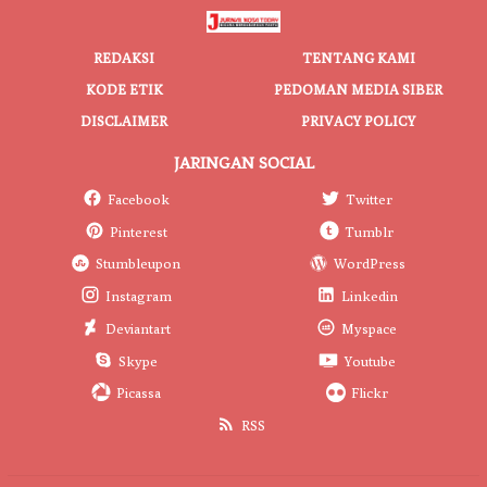
REDAKSI
TENTANG KAMI
KODE ETIK
PEDOMAN MEDIA SIBER
DISCLAIMER
PRIVACY POLICY
JARINGAN SOCIAL
Facebook
Twitter
Pinterest
Tumblr
Stumbleupon
WordPress
Instagram
Linkedin
Deviantart
Myspace
Skype
Youtube
Picassa
Flickr
RSS