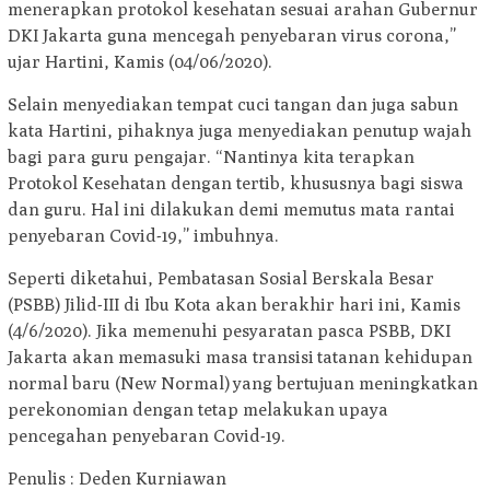
menerapkan protokol kesehatan sesuai arahan Gubernur
DKI Jakarta guna mencegah penyebaran virus corona,”
ujar Hartini, Kamis (04/06/2020).
Selain menyediakan tempat cuci tangan dan juga sabun
kata Hartini, pihaknya juga menyediakan penutup wajah
bagi para guru pengajar. “Nantinya kita terapkan
Protokol Kesehatan dengan tertib, khususnya bagi siswa
dan guru. Hal ini dilakukan demi memutus mata rantai
penyebaran Covid-19,” imbuhnya.
Seperti diketahui, Pembatasan Sosial Berskala Besar
(PSBB) Jilid-III di Ibu Kota akan berakhir hari ini, Kamis
(4/6/2020). Jika memenuhi pesyaratan pasca PSBB, DKI
Jakarta akan memasuki masa transisi tatanan kehidupan
normal baru (New Normal) yang bertujuan meningkatkan
perekonomian dengan tetap melakukan upaya
pencegahan penyebaran Covid-19.
Penulis : Deden Kurniawan