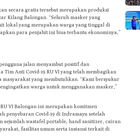
kan secara gratis tersebut merupakan produksi
itar Kilang Balongan. “Seluruh masker yang
it lokal yang merupakan warga yang tinggal di
rapkan para penjahit ini bisa terbantu ekonominya,”
pengguna jalan menyambut positif dan
 Tim Anti Covid-19 RU VI yang telah membagikan
a masyarakat yang membutuhkan. “Kami bersyukur
mengingatkan warga untuk menggunakan masker,”
 RU VI Balongan ini merupakan komitmen
h penyebaran Covid-19 di Indramayu setelah
 sejumlah wastafel portable, hand sanitizer, cairan
rakat, fasilitas umum serta instansi terkait di