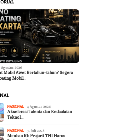
ORIAL
 Agustus 2026
at Mobil Awet Bertahun-tahun? Segera
oating Mobil…
ONAL
NASIONAL
4 Agustus 2026
Akselerasi Talenta dan Kedaulatan
Teknol…
NASIONAL
30 Juli 2026
Menhan RI: Prajurit TNI Harus