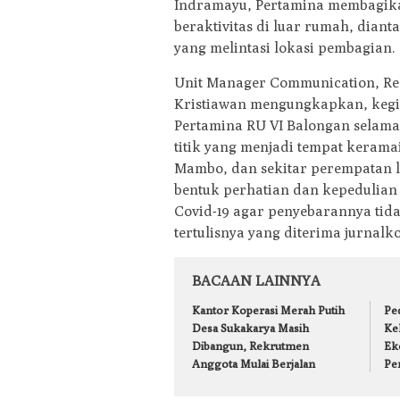
Indramayu, Pertamina membagika
beraktivitas di luar rumah, dian
yang melintasi lokasi pembagian.
Unit Manager Communication, Re
Kristiawan mengungkapkan, kegia
Pertamina RU VI Balongan selama 
titik yang menjadi tempat kerama
Mambo, dan sekitar perempatan 
bentuk perhatian dan kepedulia
Covid-19 agar penyebarannya tid
tertulisnya yang diterima jurnalko
BACAAN LAINNYA
Kantor Koperasi Merah Putih
Pe
Desa Sukakarya Masih
Ke
Dibangun, Rekrutmen
Ek
Anggota Mulai Berjalan
Pe