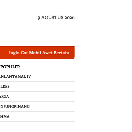
9 AGUSTUS 2026
in Cat Mobil Awet Bertahun-tahun? Segera Nano Coating Mobil 
 POPULER
ANLANTAMAL IV
LRES
ARGA
ANJUNGPINANG
AHMA