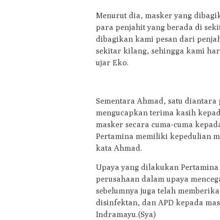
Menurut dia, masker yang dibagi
para penjahit yang berada di sek
dibagikan kami pesan dari penjah
sekitar kilang, sehingga kami ha
ujar Eko.
Sementara Ahmad, satu diantara 
mengucapkan terima kasih kepada
masker secara cuma-cuma kepad
Pertamina memiliki kepedulian 
kata Ahmad.
Upaya yang dilakukan Pertamina
perusahaan dalam upaya mencega
sebelumnya juga telah memberikan
disinfektan, dan APD kepada masya
Indramayu.(Sya)