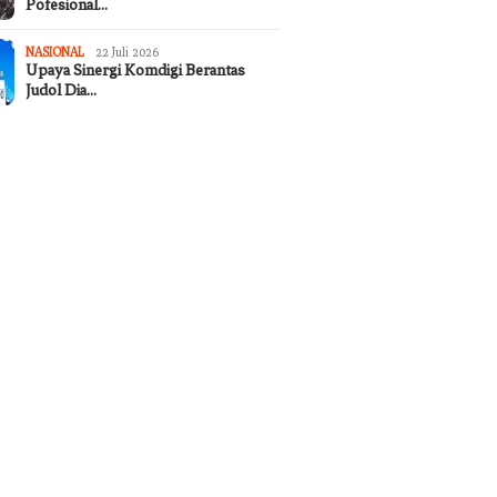
Pofesional…
NASIONAL
22 Juli 2026
Upaya Sinergi Komdigi Berantas
Judol Dia…