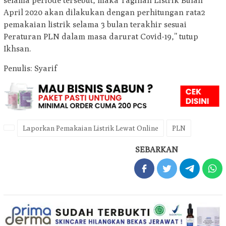
selama periode tersebut, maka Tagihan Listrik Bulan
April 2020 akan dilakukan dengan perhitungan rata2
pemakaian listrik selama 3 bulan terakhir sesuai
Peraturan PLN dalam masa darurat Covid-19,” tutup
Ikhsan.
Penulis: Syarif
Laporkan Pemakaian Listrik Lewat Online
PLN
SEBARKAN