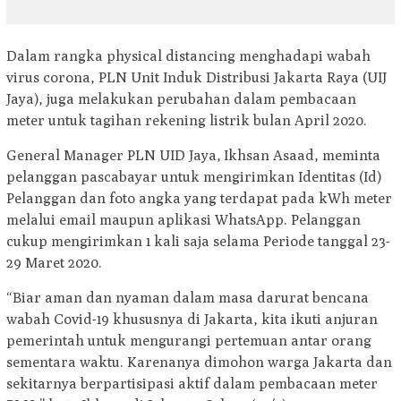
Dalam rangka physical distancing menghadapi wabah
virus corona, PLN Unit Induk Distribusi Jakarta Raya (UIJ
Jaya), juga melakukan perubahan dalam pembacaan
meter untuk tagihan rekening listrik bulan April 2020.
General Manager PLN UID Jaya, Ikhsan Asaad, meminta
pelanggan pascabayar untuk mengirimkan Identitas (Id)
Pelanggan dan foto angka yang terdapat pada kWh meter
melalui email maupun aplikasi WhatsApp. Pelanggan
cukup mengirimkan 1 kali saja selama Periode tanggal 23-
29 Maret 2020.
“Biar aman dan nyaman dalam masa darurat bencana
wabah Covid-19 khususnya di Jakarta, kita ikuti anjuran
pemerintah untuk mengurangi pertemuan antar orang
sementara waktu. Karenanya dimohon warga Jakarta dan
sekitarnya berpartisipasi aktif dalam pembacaan meter