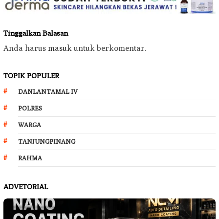
Tinggalkan Balasan
Anda harus
masuk
untuk berkomentar.
TOPIK POPULER
DANLANTAMAL IV
POLRES
WARGA
TANJUNGPINANG
RAHMA
ADVETORIAL