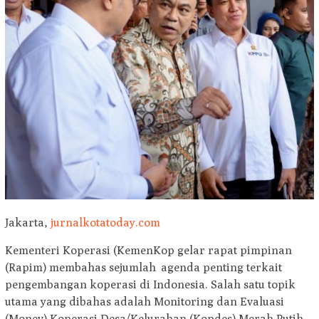
Jakarta,
jurnalkotatoday.com
Kementeri Koperasi (KemenKop gelar rapat pimpinan
(Rapim) membahas sejumlah agenda penting terkait
pengembangan koperasi di Indonesia. Salah satu topik
utama yang dibahas adalah Monitoring dan Evaluasi
(Monev) Koperasi Desa/Kelurahan (Kopdes) Merah Putih,