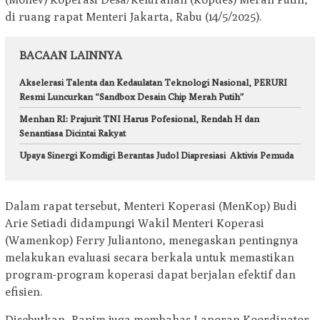
di ruang rapat Menteri Jakarta, Rabu (14/5/2025).
BACAAN LAINNYA
Akselerasi Talenta dan Kedaulatan Teknologi Nasional, PERURI
Resmi Luncurkan “Sandbox Desain Chip Merah Putih”
Menhan RI: Prajurit TNI Harus Pofesional, Rendah H dan
Senantiasa Dicintai Rakyat
Upaya Sinergi Komdigi Berantas Judol Diapresiasi Aktivis Pemuda
Dalam rapat tersebut, Menteri Koperasi (MenKop) Budi
Arie Setiadi didampungi Wakil Menteri Koperasi
(Wamenkop) Ferry Juliantono, menegaskan pentingnya
melakukan evaluasi secara berkala untuk memastikan
program-program koperasi dapat berjalan efektif dan
efisien.
Disebutkan, Rapim juga membahas Laporan Koordinator