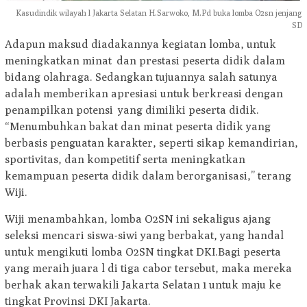
Kasudindik wilayah l Jakarta Selatan H.Sarwoko, M.Pd buka lomba O2sn jenjang
SD
Adapun maksud diadakannya kegiatan lomba, untuk
meningkatkan minat dan prestasi peserta didik dalam
bidang olahraga. Sedangkan tujuannya salah satunya
adalah memberikan apresiasi untuk berkreasi dengan
penampilkan potensi yang dimiliki peserta didik.
“Menumbuhkan bakat dan minat peserta didik yang
berbasis penguatan karakter, seperti sikap kemandirian,
sportivitas, dan kompetitif serta meningkatkan
kemampuan peserta didik dalam berorganisasi,’’ terang
Wiji.
Wiji menambahkan, lomba O2SN ini sekaligus ajang
seleksi mencari siswa-siwi yang berbakat, yang handal
untuk mengikuti lomba O2SN tingkat DKI.Bagi peserta
yang meraih juara l di tiga cabor tersebut, maka mereka
berhak akan terwakili Jakarta Selatan 1 untuk maju ke
tingkat Provinsi DKI Jakarta.