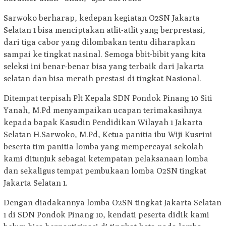
Sarwoko berharap, kedepan kegiatan O2SN Jakarta
Selatan 1 bisa menciptakan atlit-atlit yang berprestasi,
dari tiga cabor yang dilombakan tentu diharapkan
sampai ke tingkat nasinal. Semoga bbit-bibit yang kita
seleksi ini benar-benar bisa yang terbaik dari Jakarta
selatan dan bisa meraih prestasi di tingkat Nasional.
Ditempat terpisah Plt Kepala SDN Pondok Pinang 10 Siti
Yanah, M.Pd menyampaikan ucapan terimakasihnya
kepada bapak Kasudin Pendidikan Wilayah 1 Jakarta
Selatan H.Sarwoko, M.Pd, Ketua panitia ibu Wiji Kusrini
beserta tim panitia lomba yang mempercayai sekolah
kami ditunjuk sebagai ketempatan pelaksanaan lomba
dan sekaligus tempat pembukaan lomba O2SN tingkat
Jakarta Selatan 1.
Dengan diadakannya lomba O2SN tingkat Jakarta Selatan
1 di SDN Pondok Pinang 10, kendati peserta didik kami