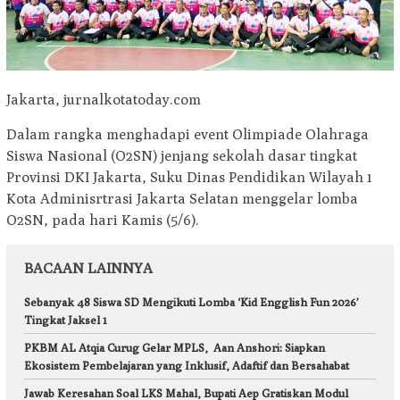
Jakarta, jurnalkotatoday.com
Dalam rangka menghadapi event Olimpiade Olahraga
Siswa Nasional (O2SN) jenjang sekolah dasar tingkat
Provinsi DKI Jakarta, Suku Dinas Pendidikan Wilayah 1
Kota Adminisrtrasi Jakarta Selatan menggelar lomba
O2SN, pada hari Kamis (5/6).
BACAAN LAINNYA
Sebanyak 48 Siswa SD Mengikuti Lomba ‘Kid Engglish Fun 2026’
Tingkat Jaksel 1
PKBM AL Atqia Curug Gelar MPLS, Aan Anshori: Siapkan
Ekosistem Pembelajaran yang Inklusif, Adaftif dan Bersahabat
Jawab Keresahan Soal LKS Mahal, Bupati Aep Gratiskan Modul