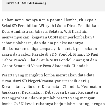
Siswa SD – SMP di Karawang
Dalam sambutannya Ketua panitia l lomba, Plt Kepala
Seksi SD Pendidikan Wilayah l Suku Dinas Pendidikan
Kota Administrasi Jakarta Selatan, Wiji Kusrinin
menyampaikan, kegiatan O2SN memperlombakan 3
cabang olaharga, dan dalam pelaksanaannya
dilaksanakan di tiga tempat, yakni untuk pembukaan
acara dan cabor Karate di SDN Pondok Pinang 10 Pagi,
Cabor Pencak Silat di Aula SDN Pondol Pinang 01 dan
Cabor Senam di Venue Poza Akademik Cilandak.
Peserta yang mengikuti lomba merupakan duta-duta
siswa-siswi SD Negeri/swasta yang terbaik dari 4
Kecamatan, yaitu dari Kecamatan Cilandak, Kecamatan
Jagakarsa, Kecamatan , Kebayoran Lama , Kecamatan
Pesanggrahan.Adapun jumlah peserta yang mengiuti
lomba O2SN keseluruhannya berjumlah 211 orang, dengan