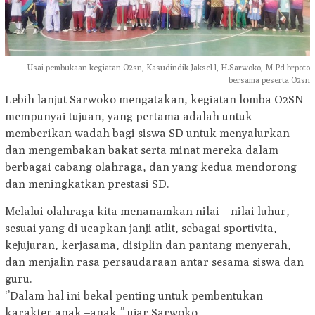
Usai pembukaan kegiatan O2sn, Kasudindik Jaksel l, H.Sarwoko, M.Pd brpoto
bersama peserta O2sn
Lebih lanjut Sarwoko mengatakan, kegiatan lomba O2SN
mempunyai tujuan, yang pertama adalah untuk
memberikan wadah bagi siswa SD untuk menyalurkan
dan mengembakan bakat serta minat mereka dalam
berbagai cabang olahraga, dan yang kedua mendorong
dan meningkatkan prestasi SD.
Melalui olahraga kita menanamkan nilai – nilai luhur,
sesuai yang di ucapkan janji atlit, sebagai sportivita,
kejujuran, kerjasama, disiplin dan pantang menyerah,
dan menjalin rasa persaudaraan antar sesama siswa dan
guru.
‘’Dalam hal ini bekal penting untuk pembentukan
karakter anak –anak,’’ ujar Sarwoko