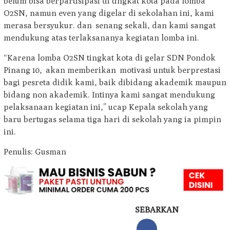
belum bisa berpartisipasi di tingkat kota pada lomba
O2SN, namun even yang digelar di sekolahan ini, kami
merasa bersyukur. dan senang sekali, dan kami sangat
mendukung atas terlaksananya kegiatan lomba ini.
“Karena lomba O2SN tingkat kota di gelar SDN Pondok
Pinang 10, akan memberikan motivasi untuk berprestasi
bagi pesreta didik kami, baik dibidang akademik maupun
bidang non akademik. Intinya kami sangat mendukung
pelaksanaan kegiatan ini,’’ ucap Kepala sekolah yang
baru bertugas selama tiga hari di sekolah yang ia pimpin
ini.
Penulis: Gusman
SEBARKAN