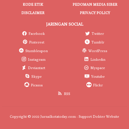
KODE ETIK
PEDOMAN MEDIA SIBER
DISCLAIMER
PRIVACY POLICY
JARINGAN SOCIAL
Facebook
Twitter
Pinterest
Tumblr
Stumbleupon
WordPress
Instagram
Linkedin
Deviantart
Myspace
Skype
Youtube
Picassa
Flickr
RSS
Copyright © 2022 Jurnalkotatoday.com - Support
Dokter Website