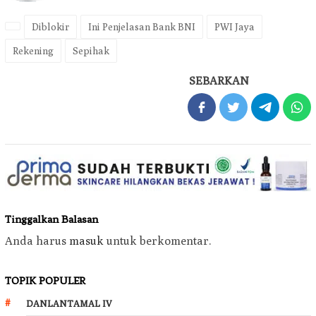
Diblokir
Ini Penjelasan Bank BNI
PWI Jaya
Rekening
Sepihak
SEBARKAN
Tinggalkan Balasan
Anda harus
masuk
untuk berkomentar.
TOPIK POPULER
DANLANTAMAL IV