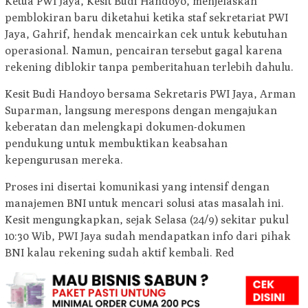
Ketua PWI Jaya, Kesit Budi Handoyo, menjelaskan
pemblokiran baru diketahui ketika staf sekretariat PWI
Jaya, Gahrif, hendak mencairkan cek untuk kebutuhan
operasional. Namun, pencairan tersebut gagal karena
rekening diblokir tanpa pemberitahuan terlebih dahulu.
Kesit Budi Handoyo bersama Sekretaris PWI Jaya, Arman
Suparman, langsung merespons dengan mengajukan
keberatan dan melengkapi dokumen-dokumen
pendukung untuk membuktikan keabsahan
kepengurusan mereka.
Proses ini disertai komunikasi yang intensif dengan
manajemen BNI untuk mencari solusi atas masalah ini.
Kesit mengungkapkan, sejak Selasa (24/9) sekitar pukul
10:30 Wib, PWI Jaya sudah mendapatkan info dari pihak
BNI kalau rekening sudah aktif kembali. Red