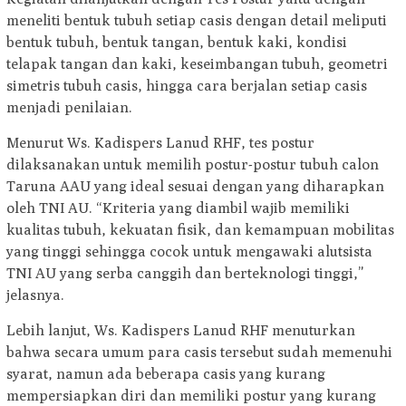
meneliti bentuk tubuh setiap casis dengan detail meliputi
bentuk tubuh, bentuk tangan, bentuk kaki, kondisi
telapak tangan dan kaki, keseimbangan tubuh, geometri
simetris tubuh casis, hingga cara berjalan setiap casis
menjadi penilaian.
Menurut Ws. Kadispers Lanud RHF, tes postur
dilaksanakan untuk memilih postur-postur tubuh calon
Taruna AAU yang ideal sesuai dengan yang diharapkan
oleh TNI AU. “Kriteria yang diambil wajib memiliki
kualitas tubuh, kekuatan fisik, dan kemampuan mobilitas
yang tinggi sehingga cocok untuk mengawaki alutsista
TNI AU yang serba canggih dan berteknologi tinggi,”
jelasnya.
Lebih lanjut, Ws. Kadispers Lanud RHF menuturkan
bahwa secara umum para casis tersebut sudah memenuhi
syarat, namun ada beberapa casis yang kurang
mempersiapkan diri dan memiliki postur yang kurang