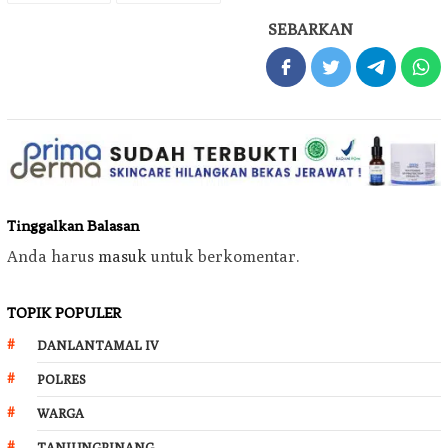
SEBARKAN
Tinggalkan Balasan
Anda harus
masuk
untuk berkomentar.
TOPIK POPULER
DANLANTAMAL IV
POLRES
WARGA
TANJUNGPINANG