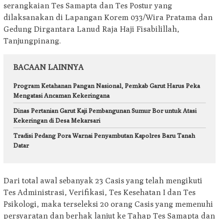
serangkaian Tes Samapta dan Tes Postur yang
dilaksanakan di Lapangan Korem 033/Wira Pratama dan
Gedung Dirgantara Lanud Raja Haji Fisabilillah,
Tanjungpinang.
BACAAN LAINNYA
Program Ketahanan Pangan Nasional, Pemkab Garut Harus Peka
Mengatasi Ancaman Kekeringana
Dinas Pertanian Garut Kaji Pembangunan Sumur Bor untuk Atasi
Kekeringan di Desa Mekarsari
Tradisi Pedang Pora Warnai Penyambutan Kapolres Baru Tanah
Datar
Dari total awal sebanyak 23 Casis yang telah mengikuti
Tes Administrasi, Verifikasi, Tes Kesehatan I dan Tes
Psikologi, maka terseleksi 20 orang Casis yang memenuhi
persyaratan dan berhak lanjut ke Tahap Tes Samapta dan