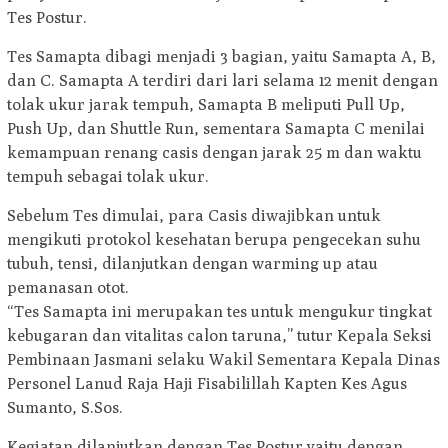
Tes Postur.
Tes Samapta dibagi menjadi 3 bagian, yaitu Samapta A, B,
dan C. Samapta A terdiri dari lari selama 12 menit dengan
tolak ukur jarak tempuh, Samapta B meliputi Pull Up,
Push Up, dan Shuttle Run, sementara Samapta C menilai
kemampuan renang casis dengan jarak 25 m dan waktu
tempuh sebagai tolak ukur.
Sebelum Tes dimulai, para Casis diwajibkan untuk
mengikuti protokol kesehatan berupa pengecekan suhu
tubuh, tensi, dilanjutkan dengan warming up atau
pemanasan otot.
“Tes Samapta ini merupakan tes untuk mengukur tingkat
kebugaran dan vitalitas calon taruna,” tutur Kepala Seksi
Pembinaan Jasmani selaku Wakil Sementara Kepala Dinas
Personel Lanud Raja Haji Fisabilillah Kapten Kes Agus
Sumanto, S.Sos.
Kegiatan dilanjutkan dengan Tes Postur yaitu dengan