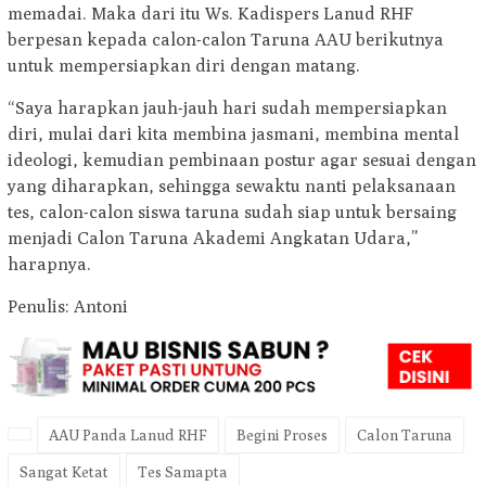
memadai. Maka dari itu Ws. Kadispers Lanud RHF
berpesan kepada calon-calon Taruna AAU berikutnya
untuk mempersiapkan diri dengan matang.
“Saya harapkan jauh-jauh hari sudah mempersiapkan
diri, mulai dari kita membina jasmani, membina mental
ideologi, kemudian pembinaan postur agar sesuai dengan
yang diharapkan, sehingga sewaktu nanti pelaksanaan
tes, calon-calon siswa taruna sudah siap untuk bersaing
menjadi Calon Taruna Akademi Angkatan Udara,”
harapnya.
Penulis: Antoni
AAU Panda Lanud RHF
Begini Proses
Calon Taruna
Sangat Ketat
Tes Samapta