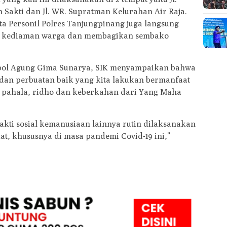
Sakti dan Jl. WR. Supratman Kelurahan Air Raja.
a Personil Polres Tanjungpinang juga langsung
gi kediaman warga dan membagikan sembako
ol Agung Gima Sunarya, SIK menyampaikan bahwa
 dan perbuatan baik yang kita lakukan bermanfaat
t pahala, ridho dan keberkahan dari Yang Maha
kti sosial kemanusiaan lainnya rutin dilaksanakan
, khususnya di masa pandemi Covid-19 ini,”