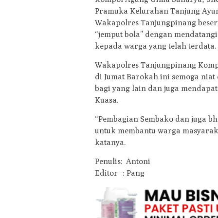
Pramuka Kelurahan Tanjung Ayun 
Wakapolres Tanjungpinang besert
“jemput bola” dengan mendatan
kepada warga yang telah terdata.
Wakapolres Tanjungpinang Komp
di Jumat Barokah ini semoga niat
bagi yang lain dan juga mendapa
Kuasa.
“Pembagian Sembako dan juga bha
untuk membantu warga masyarakat
katanya.
Penulis: Antoni
Editor : Pang