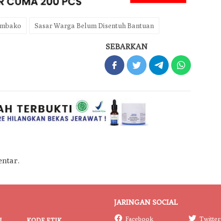
embako
Sasar Warga Belum Disentuh Bantuan
SEBARKAN
ntar.
JARINGAN SOCIAL
Facebook
Twitter
I
KODE ETIK