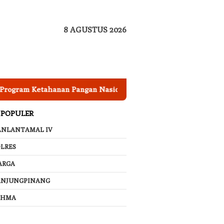
8 AGUSTUS 2026
 Ketahanan Pangan Nasional, Pemkab Garut Harus Peka Menga
 POPULER
ANLANTAMAL IV
LRES
ARGA
ANJUNGPINANG
AHMA