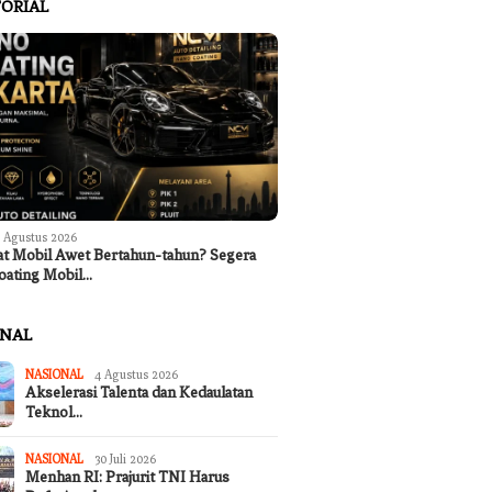
ORIAL
 Agustus 2026
at Mobil Awet Bertahun-tahun? Segera
oating Mobil…
ONAL
NASIONAL
4 Agustus 2026
Akselerasi Talenta dan Kedaulatan
Teknol…
NASIONAL
30 Juli 2026
Menhan RI: Prajurit TNI Harus