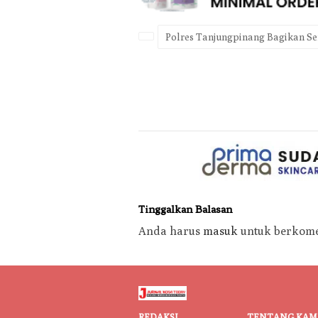
Polres Tanjungpinang Bagikan S
Tinggalkan Balasan
Anda harus
masuk
untuk berkome
REDAKSI
TENTANG KAM