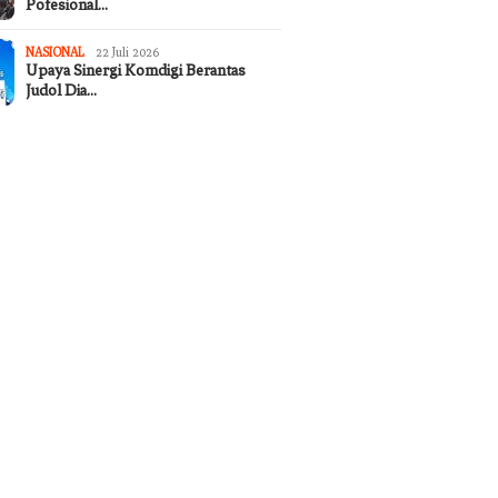
Pofesional…
NASIONAL
22 Juli 2026
Upaya Sinergi Komdigi Berantas
Judol Dia…