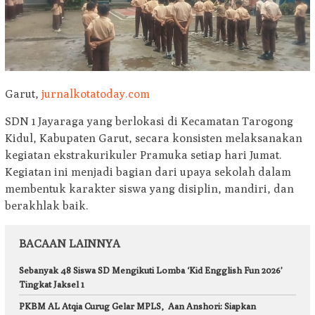
Garut,
jurnalkotatoday.com
SDN 1 Jayaraga yang berlokasi di Kecamatan Tarogong
Kidul, Kabupaten Garut, secara konsisten melaksanakan
kegiatan ekstrakurikuler Pramuka setiap hari Jumat.
Kegiatan ini menjadi bagian dari upaya sekolah dalam
membentuk karakter siswa yang disiplin, mandiri, dan
berakhlak baik.
BACAAN LAINNYA
Sebanyak 48 Siswa SD Mengikuti Lomba ‘Kid Engglish Fun 2026’
Tingkat Jaksel 1
PKBM AL Atqia Curug Gelar MPLS, Aan Anshori: Siapkan