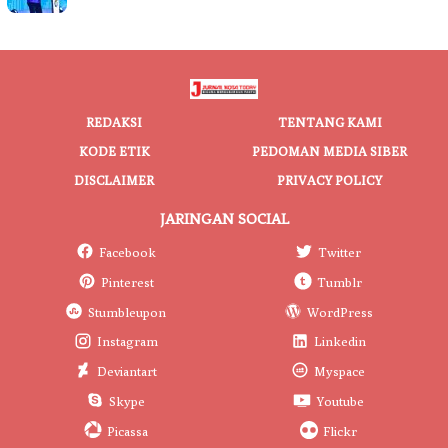
REDAKSI
TENTANG KAMI
KODE ETIK
PEDOMAN MEDIA SIBER
DISCLAIMER
PRIVACY POLICY
JARINGAN SOCIAL
Facebook
Twitter
Pinterest
Tumblr
Stumbleupon
WordPress
Instagram
Linkedin
Deviantart
Myspace
Skype
Youtube
Picassa
Flickr