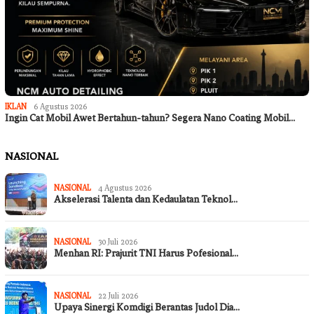
IKLAN
6 Agustus 2026
Ingin Cat Mobil Awet Bertahun-tahun? Segera Nano Coating Mobil…
NASIONAL
NASIONAL
4 Agustus 2026
Akselerasi Talenta dan Kedaulatan Teknol…
NASIONAL
30 Juli 2026
Menhan RI: Prajurit TNI Harus Pofesional…
NASIONAL
22 Juli 2026
Upaya Sinergi Komdigi Berantas Judol Dia…