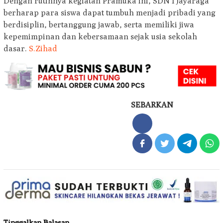
Dengan rutinnya kegiatan Pramuka ini, SDN 1 Jayaraga
berharap para siswa dapat tumbuh menjadi pribadi yang
berdisiplin, bertanggung jawab, serta memiliki jiwa
kepemimpinan dan kebersamaan sejak usia sekolah
dasar.
S.Zihad
SEBARKAN
Tinggalkan Balasan