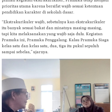
pilihan kegiatan ekstrakurikuler, Pramuka tetap menjadi
prioritas utama karena bersifat wajib sesuai ketentuan
pendidikan karakter di sekolah dasar.
“Ekstrakurikuler wajib, sebetulnya kan ekstrakurikuler
itu banyak sesuai bakat dan minatnya masing-masing,
tapi kita melaksanakan yang wajib saja dulu. Kegiatan
Pramuka ini, Pramuka Penggalang. Kalau Pramuka Siaga
kelas satu dan kelas satu, dua, tiga itu pukul sepuluh
sampai sebelas,” ujarnya.