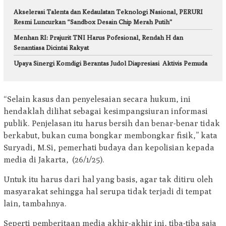
Akselerasi Talenta dan Kedaulatan Teknologi Nasional, PERURI
Resmi Luncurkan “Sandbox Desain Chip Merah Putih”
Menhan RI: Prajurit TNI Harus Pofesional, Rendah H dan
Senantiasa Dicintai Rakyat
Upaya Sinergi Komdigi Berantas Judol Diapresiasi Aktivis Pemuda
“Selain kasus dan penyelesaian secara hukum, ini
hendaklah dilihat sebagai kesimpangsiuran informasi
publik. Penjelasan itu harus bersih dan benar-benar tidak
berkabut, bukan cuma bongkar membongkar fisik,” kata
Suryadi, M.Si, pemerhati budaya dan kepolisian kepada
media di Jakarta, (26/1/25).
Untuk itu harus dari hal yang basis, agar tak ditiru oleh
masyarakat sehingga hal serupa tidak terjadi di tempat
lain, tambahnya.
Seperti pemberitaan media akhir-akhir ini, tiba-tiba saja