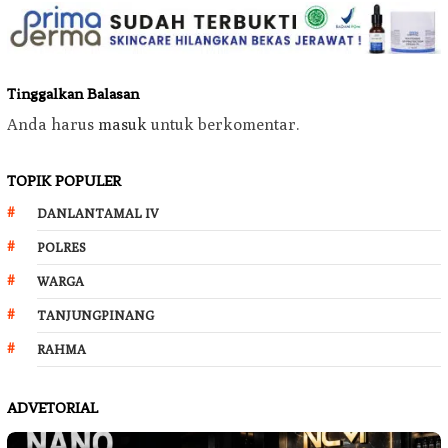
Tinggalkan Balasan
Anda harus
masuk
untuk berkomentar.
TOPIK POPULER
DANLANTAMAL IV
POLRES
WARGA
TANJUNGPINANG
RAHMA
ADVETORIAL