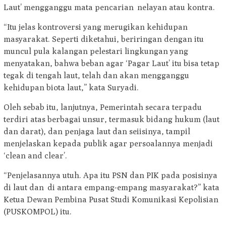
Laut’ mengganggu mata pencarian nelayan atau kontra.
“Itu jelas kontroversi yang merugikan kehidupan
masyarakat. Seperti diketahui, beriringan dengan itu
muncul pula kalangan pelestari lingkungan yang
menyatakan, bahwa beban agar ‘Pagar Laut’ itu bisa tetap
tegak di tengah laut, telah dan akan mengganggu
kehidupan biota laut,” kata Suryadi.
Oleh sebab itu, lanjutnya, Pemerintah secara terpadu
terdiri atas berbagai unsur, termasuk bidang hukum (laut
dan darat), dan penjaga laut dan seiisinya, tampil
menjelaskan kepada publik agar persoalannya menjadi
‘clean and clear’.
“Penjelasannya utuh. Apa itu PSN dan PIK pada posisinya
di laut dan di antara empang-empang masyarakat?” kata
Ketua Dewan Pembina Pusat Studi Komunikasi Kepolisian
(PUSKOMPOL) itu.