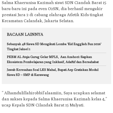
Salma Khaerunisa Kazimah siswi SDN Ciandak Barat 15
baru-baru ini pada even O2SN, dia berhasil mengukir
prestasi Jura 2 di cabang olahraga Atletik Kids tingkat
Kecamatan Calandak, Jakarta Selatan.
BACAAN LAINNYA
Sebanyak 48 Siswa SD Mengikuti Lomba ‘Kid Engglish Fun 2026’
Tingkat Jaksel 1
PKBM AL Atqia Curug Gelar MPLS, Aan Anshori: Siapkan
Ekosistem Pembelajaran yang Inklusif, Adaftif dan Bersahabat
Jawab Keresahan Soal LKS Mahal, Bupati Aep Gratiskan Modul
Siswa SD – SMP di Karawang
’’ Alhamdulillahirobbil’alaamiin, Saya ucapkan selamat
dan sukses kepada Salma Khaerunisa Kazimah kelas 4,’’
ucap Kepala SDN Cilandak Barat 15 Mulyati.