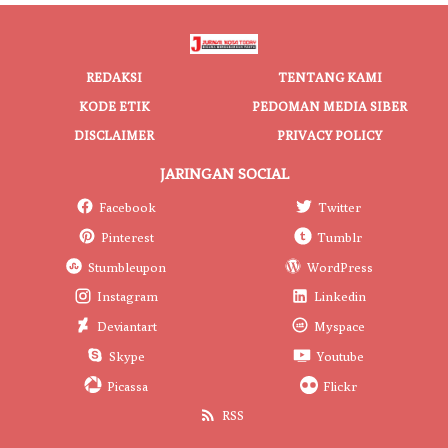
REDAKSI
TENTANG KAMI
KODE ETIK
PEDOMAN MEDIA SIBER
DISCLAIMER
PRIVACY POLICY
JARINGAN SOCIAL
Facebook
Twitter
Pinterest
Tumblr
Stumbleupon
WordPress
Instagram
Linkedin
Deviantart
Myspace
Skype
Youtube
Picassa
Flickr
RSS