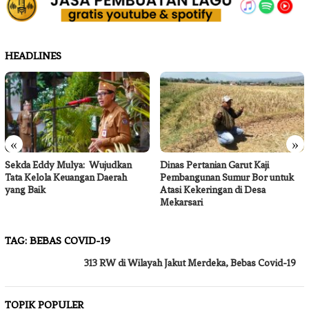
HEADLINES
«
»
Sekda Eddy Mulya: Wujudkan
Dinas Pertanian Garut Kaji
Tata Kelola Keuangan Daerah
Pembangunan Sumur Bor untuk
yang Baik
Atasi Kekeringan di Desa
Mekarsari
TAG:
BEBAS COVID-19
313 RW di Wilayah Jakut Merdeka, Bebas Covid-19
TOPIK POPULER