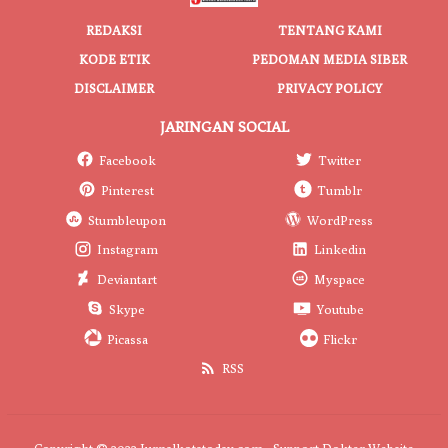
REDAKSI
TENTANG KAMI
KODE ETIK
PEDOMAN MEDIA SIBER
DISCLAIMER
PRIVACY POLICY
JARINGAN SOCIAL
Facebook
Twitter
Pinterest
Tumblr
Stumbleupon
WordPress
Instagram
Linkedin
Deviantart
Myspace
Skype
Youtube
Picassa
Flickr
RSS
Copyright © 2022 Jurnalkotatoday.com - Support
Dokter Website