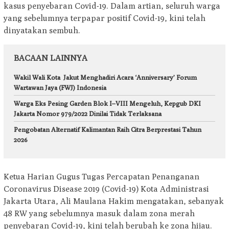
kasus penyebaran Covid-19. Dalam artian, seluruh warga
yang sebelumnya terpapar positif Covid-19, kini telah
dinyatakan sembuh.
BACAAN LAINNYA
Wakil Wali Kota Jakut Menghadiri Acara ‘Anniversary’ Forum
Wartawan Jaya (FWJ) Indonesia
Warga Eks Pesing Garden Blok I–VIII Mengeluh, Kepgub DKI
Jakarta Nomor 979/2022 Dinilai Tidak Terlaksana
Pengobatan Alternatif Kalimantan Raih Citra Berprestasi Tahun
2026
Ketua Harian Gugus Tugas Percapatan Penanganan
Coronavirus Disease 2019 (Covid-19) Kota Administrasi
Jakarta Utara, Ali Maulana Hakim mengatakan, sebanyak
48 RW yang sebelumnya masuk dalam zona merah
penyebaran Covid-19, kini telah berubah ke zona hijau.