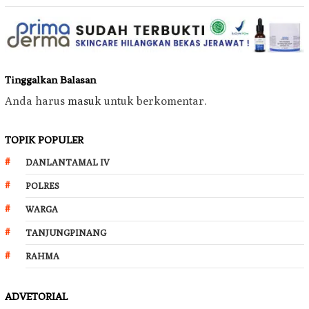
Tinggalkan Balasan
Anda harus
masuk
untuk berkomentar.
TOPIK POPULER
DANLANTAMAL IV
POLRES
WARGA
TANJUNGPINANG
RAHMA
ADVETORIAL