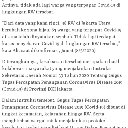
Artinya, tidak ada lagi warga yang terpapar Covid-19 di
lingkungan RW tersebut.
“Dari data yang kami rinci, 48 RW di Jakarta Utara
berubah ke zona hijau. 63 warga yang terpapar Covid-19
di sana telah dinyatakan sembuh. Tidak lagi terdapat
kasus penyebaran Covid-19 di lingkungan RW tersebut,”
kata Ali, saat dikonfirmasi, Jumat (8/5/2020).
Diterangkannya, kesuksesan tersebut merupakan hasil
kolaborasi masyarakat yang menjalankan Instruksi
Sekretaris Daerah Nomor 33 Tahun 2020 Tentang Gugus
Tugas Percapatan Penanganan Coronavirus Disease 2019
(Covid-19) di Provinsi DKI Jakarta.
Dalam instruksi tersebut, Gugus Tugas Percapatan
Penanganan Coronavirus Disease 2019 (Covid-19) dibuat di
tingkat kecamatan, kelurahan hingga RW. Serta
menghimbau warga untuk menjalankan protokol
kesehatan, isolasi mandiri bagi Orang Dalam Pemantauan