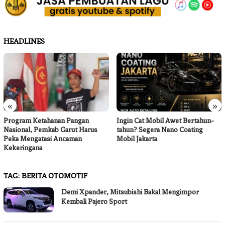
HEADLINES
«
»
Program Ketahanan Pangan
Ingin Cat Mobil Awet Bertahun-
Nasional, Pemkab Garut Harus
tahun? Segera Nano Coating
Peka Mengatasi Ancaman
Mobil Jakarta
Kekeringana
TAG:
BERITA OTOMOTIF
Demi Xpander, Mitsubishi Bakal Mengimpor
Kembali Pajero Sport