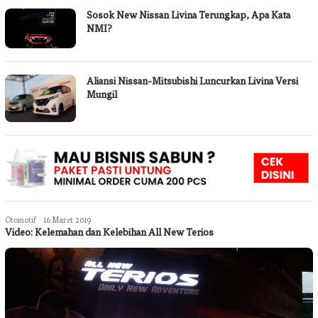
Sosok New Nissan Livina Terungkap, Apa Kata
NMI?
Aliansi Nissan-Mitsubishi Luncurkan Livina Versi
Mungil
Jurnalkotatoday
Otomotif
16 Maret 2019
Video: Kelemahan dan Kelebihan All New Terios