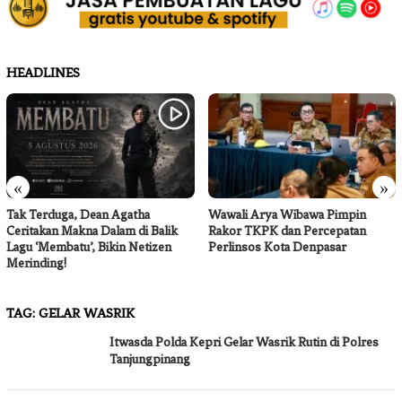
HEADLINES
«
»
Tak Terduga, Dean Agatha
Wawali Arya Wibawa Pimpin
Ceritakan Makna Dalam di Balik
Rakor TKPK dan Percepatan
Lagu ‘Membatu’, Bikin Netizen
Perlinsos Kota Denpasar
Merinding!
TAG:
GELAR WASRIK
Itwasda Polda Kepri Gelar Wasrik Rutin di Polres
Tanjungpinang