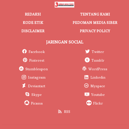
REDAKSI
TENTANG KAMI
KODE ETIK
PEDOMAN MEDIA SIBER
DISCLAIMER
PRIVACY POLICY
JARINGAN SOCIAL
Facebook
Twitter
Pinterest
Tumblr
Stumbleupon
WordPress
Instagram
Linkedin
Deviantart
Myspace
Skype
Youtube
Picassa
Flickr
RSS