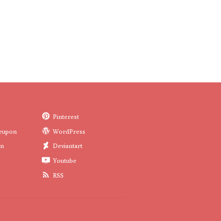
Pinterest
eupon
WordPress
in
Deviantart
Youtube
RSS