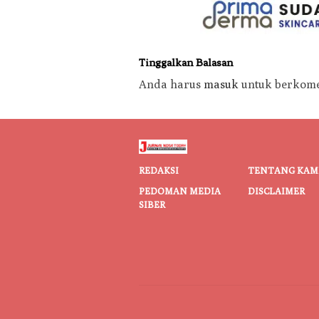
Tinggalkan Balasan
Anda harus
masuk
untuk berkome
REDAKSI
TENTANG KAM
PEDOMAN MEDIA
DISCLAIMER
SIBER