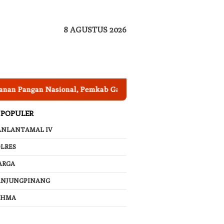
8 AGUSTUS 2026
ngan Nasional, Pemkab Garut Harus Peka Mengatasi Ancaman 
 POPULER
ANLANTAMAL IV
LRES
ARGA
ANJUNGPINANG
AHMA