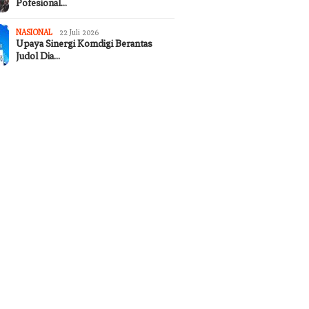
Pofesional…
NASIONAL
22 Juli 2026
Upaya Sinergi Komdigi Berantas
Judol Dia…