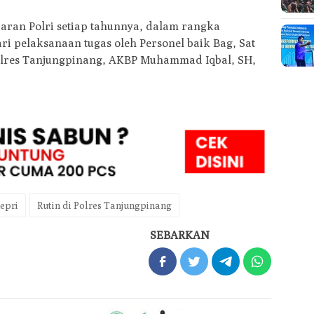
jaran Polri setiap tahunnya, dalam rangka
ri pelaksanaan tugas oleh Personel baik Bag, Sat
olres Tanjungpinang, AKBP Muhammad Iqbal, SH,
epri
Rutin di Polres Tanjungpinang
SEBARKAN