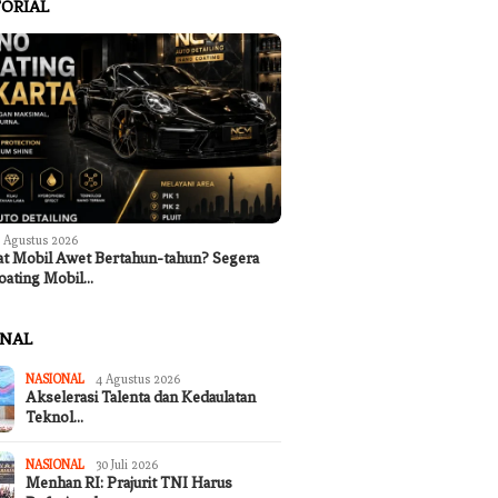
ORIAL
 Agustus 2026
at Mobil Awet Bertahun-tahun? Segera
oating Mobil…
ONAL
NASIONAL
4 Agustus 2026
Akselerasi Talenta dan Kedaulatan
Teknol…
NASIONAL
30 Juli 2026
Menhan RI: Prajurit TNI Harus