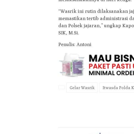
“Wasrik ini rutin dilaksanakan ja
memastikan tertib administrasi da
dan Polsek jajaran,” ungkap Kap
SIK, M.Si.
Penulis: Antoni
Gelar Wasrik
Itwasda Polda K