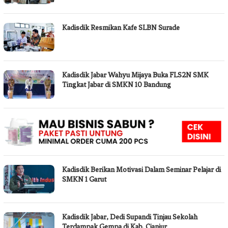
Kadisdik Resmikan Kafe SLBN Surade
Kadisdik Jabar Wahyu Mijaya Buka FLS2N SMK
Tingkat Jabar di SMKN 10 Bandung
Kadisdik Berikan Motivasi Dalam Seminar Pelajar di
SMKN 1 Garut
Kadisdik Jabar, Dedi Supandi Tinjau Sekolah
Terdampak Gempa di Kab. Cianjur