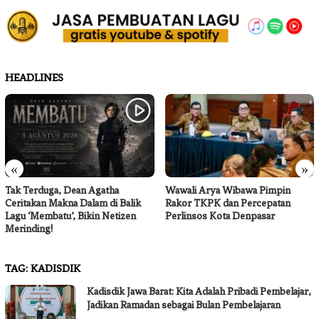
HEADLINES
«
»
Tak Terduga, Dean Agatha
Wawali Arya Wibawa Pimpin
Ceritakan Makna Dalam di Balik
Rakor TKPK dan Percepatan
Lagu ‘Membatu’, Bikin Netizen
Perlinsos Kota Denpasar
Merinding!
TAG:
KADISDIK
Kadisdik Jawa Barat: Kita Adalah Pribadi Pembelajar,
Jadikan Ramadan sebagai Bulan Pembelajaran