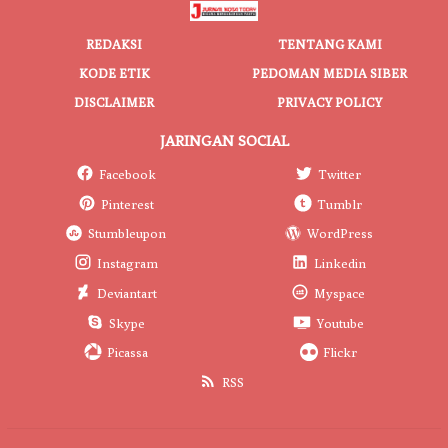
REDAKSI
TENTANG KAMI
KODE ETIK
PEDOMAN MEDIA SIBER
DISCLAIMER
PRIVACY POLICY
JARINGAN SOCIAL
Facebook
Twitter
Pinterest
Tumblr
Stumbleupon
WordPress
Instagram
Linkedin
Deviantart
Myspace
Skype
Youtube
Picassa
Flickr
RSS