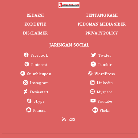
REDAKSI
TENTANG KAMI
KODE ETIK
PEDOMAN MEDIA SIBER
DISCLAIMER
PRIVACY POLICY
JARINGAN SOCIAL
Facebook
Twitter
Pinterest
Tumblr
Stumbleupon
WordPress
Instagram
Linkedin
Deviantart
Myspace
Skype
Youtube
Picassa
Flickr
RSS