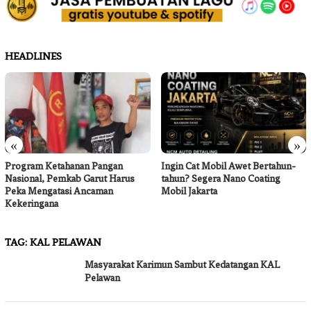
HEADLINES
«
»
Program Ketahanan Pangan
Ingin Cat Mobil Awet Bertahun-
Nasional, Pemkab Garut Harus
tahun? Segera Nano Coating
Peka Mengatasi Ancaman
Mobil Jakarta
Kekeringana
TAG:
KAL PELAWAN
Masyarakat Karimun Sambut Kedatangan KAL
Pelawan