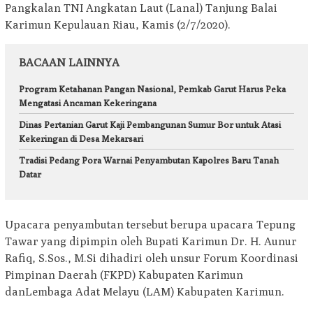
Pangkalan TNI Angkatan Laut (Lanal) Tanjung Balai
Karimun Kepulauan Riau, Kamis (2/7/2020).
BACAAN LAINNYA
Program Ketahanan Pangan Nasional, Pemkab Garut Harus Peka
Mengatasi Ancaman Kekeringana
Dinas Pertanian Garut Kaji Pembangunan Sumur Bor untuk Atasi
Kekeringan di Desa Mekarsari
Tradisi Pedang Pora Warnai Penyambutan Kapolres Baru Tanah
Datar
Upacara penyambutan tersebut berupa upacara Tepung
Tawar yang dipimpin oleh Bupati Karimun Dr. H. Aunur
Rafiq, S.Sos., M.Si dihadiri oleh unsur Forum Koordinasi
Pimpinan Daerah (FKPD) Kabupaten Karimun
danLembaga Adat Melayu (LAM) Kabupaten Karimun.