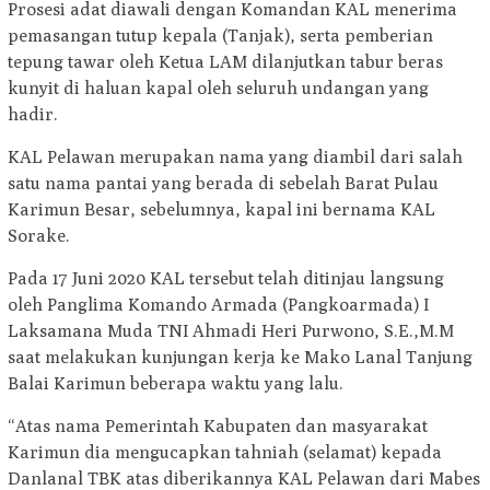
Prosesi adat diawali dengan Komandan KAL menerima
pemasangan tutup kepala (Tanjak), serta pemberian
tepung tawar oleh Ketua LAM dilanjutkan tabur beras
kunyit di haluan kapal oleh seluruh undangan yang
hadir.
KAL Pelawan merupakan nama yang diambil dari salah
satu nama pantai yang berada di sebelah Barat Pulau
Karimun Besar, sebelumnya, kapal ini bernama KAL
Sorake.
Pada 17 Juni 2020 KAL tersebut telah ditinjau langsung
oleh Panglima Komando Armada (Pangkoarmada) I
Laksamana Muda TNI Ahmadi Heri Purwono, S.E.,M.M
saat melakukan kunjungan kerja ke Mako Lanal Tanjung
Balai Karimun beberapa waktu yang lalu.
“Atas nama Pemerintah Kabupaten dan masyarakat
Karimun dia mengucapkan tahniah (selamat) kepada
Danlanal TBK atas diberikannya KAL Pelawan dari Mabes