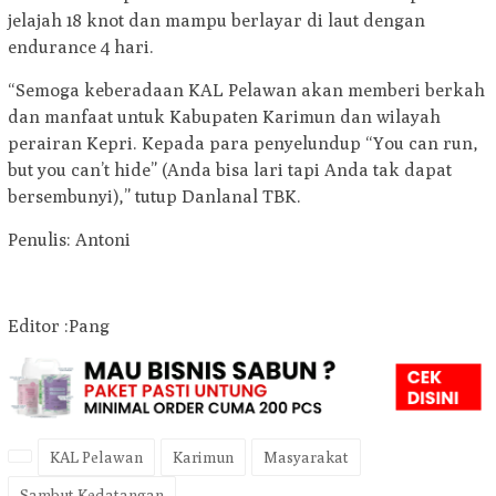
jelajah 18 knot dan mampu berlayar di laut dengan
endurance 4 hari.
“Semoga keberadaan KAL Pelawan akan memberi berkah
dan manfaat untuk Kabupaten Karimun dan wilayah
perairan Kepri. Kepada para penyelundup “You can run,
but you can’t hide” (Anda bisa lari tapi Anda tak dapat
bersembunyi),” tutup Danlanal TBK.
Penulis: Antoni
Editor :Pang
KAL Pelawan
Karimun
Masyarakat
Sambut Kedatangan