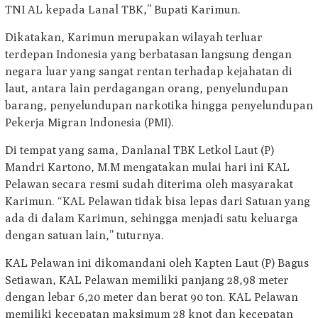
TNI AL kepada Lanal TBK,” Bupati Karimun.
Dikatakan, Karimun merupakan wilayah terluar
terdepan Indonesia yang berbatasan langsung dengan
negara luar yang sangat rentan terhadap kejahatan di
laut, antara lain perdagangan orang, penyelundupan
barang, penyelundupan narkotika hingga penyelundupan
Pekerja Migran Indonesia (PMI).
Di tempat yang sama, Danlanal TBK Letkol Laut (P)
Mandri Kartono, M.M mengatakan mulai hari ini KAL
Pelawan secara resmi sudah diterima oleh masyarakat
Karimun. “KAL Pelawan tidak bisa lepas dari Satuan yang
ada di dalam Karimun, sehingga menjadi satu keluarga
dengan satuan lain,” tuturnya.
KAL Pelawan ini dikomandani oleh Kapten Laut (P) Bagus
Setiawan, KAL Pelawan memiliki panjang 28,98 meter
dengan lebar 6,20 meter dan berat 90 ton. KAL Pelawan
memiliki kecepatan maksimum 28 knot dan kecepatan