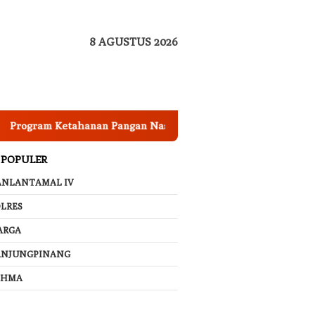
8 AGUSTUS 2026
 Ketahanan Pangan Nasional, Pemkab Garut Harus Peka Menga
 POPULER
ANLANTAMAL IV
LRES
ARGA
ANJUNGPINANG
AHMA