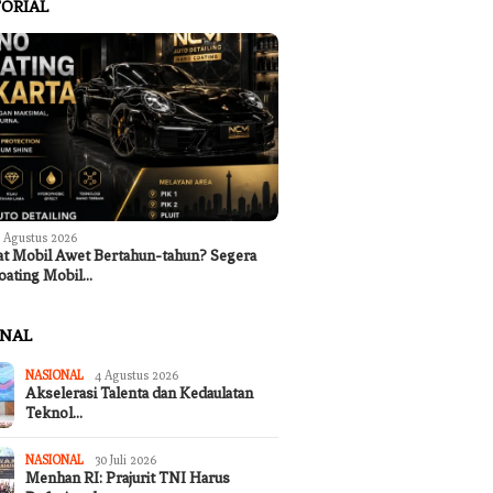
ORIAL
 Agustus 2026
at Mobil Awet Bertahun-tahun? Segera
oating Mobil…
ONAL
NASIONAL
4 Agustus 2026
Akselerasi Talenta dan Kedaulatan
Teknol…
NASIONAL
30 Juli 2026
Menhan RI: Prajurit TNI Harus