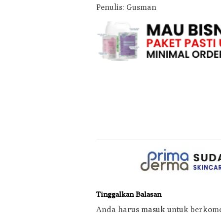
Penulis: Gusman
Tinggalkan Balasan
Anda harus
masuk
untuk berkome