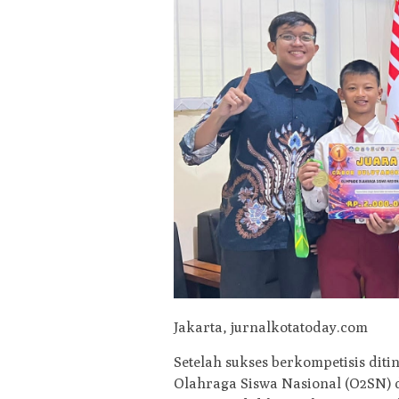
Jakarta, jurnalkotatoday.com
Setelah sukses berkompetisis dit
Olahraga Siswa Nasional (O2SN) d