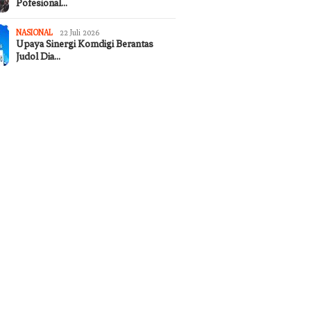
Pofesional…
NASIONAL
22 Juli 2026
Upaya Sinergi Komdigi Berantas
Judol Dia…