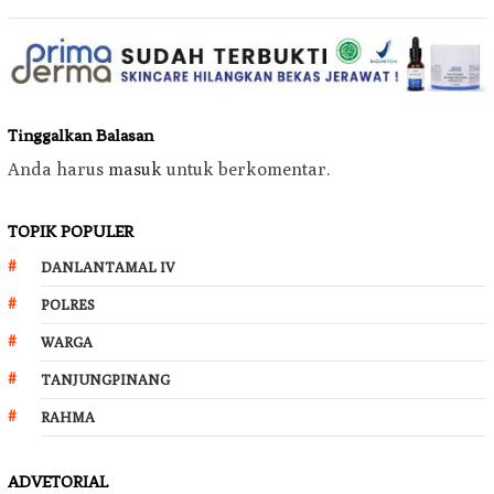
Tinggalkan Balasan
Anda harus
masuk
untuk berkomentar.
TOPIK POPULER
DANLANTAMAL IV
POLRES
WARGA
TANJUNGPINANG
RAHMA
ADVETORIAL