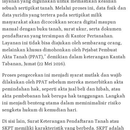
layanan yang digunakan untuk memastikan keaslian
sebuah sertipikat tanah. Melalui proses ini, data fisik dan
data yuridis yang tertera pada sertipikat milik
masyarakat akan dicocokkan secara digital maupun
manual dengan buku tanah, surat ukur, serta dokumen
pendaftaran yang tersimpan di Kantor Pertanahan.
Layanan ini tidak bisa diajukan oleh sembarang orang,
melainkan khusus dimohonkan oleh Pejabat Pembuat
Akta Tanah (PPAT),” demikian dalam keterangan Kantah
Tabanan, Jumat (22 Mei 2026).
Proses pengecekan ini menjadi syarat mutlak dan wajib
dilakukan oleh PPAT sebelum mereka menerbitkan akta
pemindahan hak, seperti akta jual beli dan hibah, atau
akta pembebanan hak berupa hak tanggungan. Langkah
ini menjadi benteng utama dalam meminimalisir risiko
sengketa hukum di kemudian hari.
Di sisi lain, Surat Keterangan Pendaftaran Tanah atau
SKPT memiliki karakteristik yang berbeda. SKPT adalah