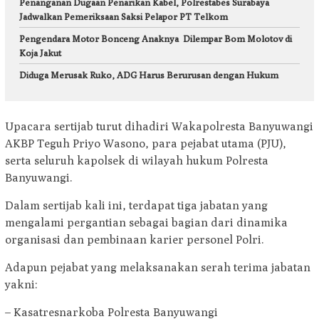
Penanganan Dugaan Penarikan Kabel, Polrestabes Surabaya
Jadwalkan Pemeriksaan Saksi Pelapor PT Telkom
Pengendara Motor Bonceng Anaknya Dilempar Bom Molotov di
Koja Jakut
Diduga Merusak Ruko, ADG Harus Berurusan dengan Hukum
Upacara sertijab turut dihadiri Wakapolresta Banyuwangi
AKBP Teguh Priyo Wasono, para pejabat utama (PJU),
serta seluruh kapolsek di wilayah hukum Polresta
Banyuwangi.
Dalam sertijab kali ini, terdapat tiga jabatan yang
mengalami pergantian sebagai bagian dari dinamika
organisasi dan pembinaan karier personel Polri.
Adapun pejabat yang melaksanakan serah terima jabatan
yakni:
– Kasatresnarkoba Polresta Banyuwangi