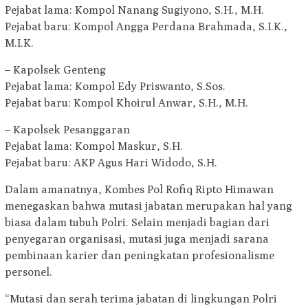
Pejabat lama: Kompol Nanang Sugiyono, S.H., M.H.
Pejabat baru: Kompol Angga Perdana Brahmada, S.I.K.,
M.I.K.
– Kapolsek Genteng
Pejabat lama: Kompol Edy Priswanto, S.Sos.
Pejabat baru: Kompol Khoirul Anwar, S.H., M.H.
– Kapolsek Pesanggaran
Pejabat lama: Kompol Maskur, S.H.
Pejabat baru: AKP Agus Hari Widodo, S.H.
Dalam amanatnya, Kombes Pol Rofiq Ripto Himawan
menegaskan bahwa mutasi jabatan merupakan hal yang
biasa dalam tubuh Polri. Selain menjadi bagian dari
penyegaran organisasi, mutasi juga menjadi sarana
pembinaan karier dan peningkatan profesionalisme
personel.
“Mutasi dan serah terima jabatan di lingkungan Polri