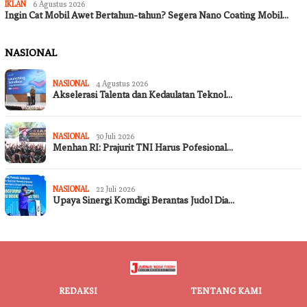
IKLAN
6 Agustus 2026
Ingin Cat Mobil Awet Bertahun-tahun? Segera Nano Coating Mobil…
NASIONAL
NASIONAL
4 Agustus 2026
Akselerasi Talenta dan Kedaulatan Teknol…
NASIONAL
30 Juli 2026
Menhan RI: Prajurit TNI Harus Pofesional…
NASIONAL
22 Juli 2026
Upaya Sinergi Komdigi Berantas Judol Dia…
REDAKSI
TENTANG KAMI