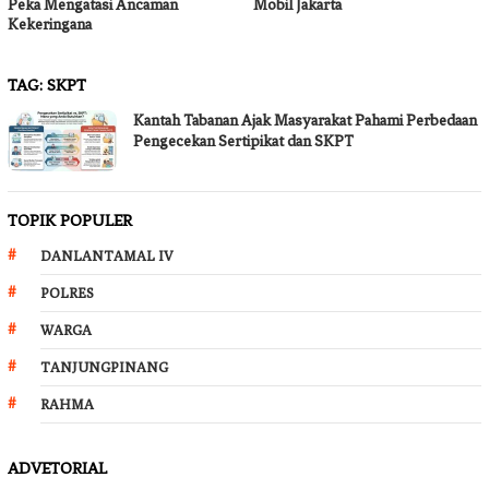
Peka Mengatasi Ancaman
Mobil Jakarta
Kekeringana
TAG:
SKPT
Kantah Tabanan Ajak Masyarakat Pahami Perbedaan
Pengecekan Sertipikat dan SKPT
TOPIK POPULER
DANLANTAMAL IV
POLRES
WARGA
TANJUNGPINANG
RAHMA
ADVETORIAL