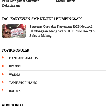
Peka Mengatasi Ancaman
Mobil Jakarta
Kekeringana
TAG:
KARYAWAN SMP NEGERI 1 BLIMBINGSARI
Segenap Guru dan Karyawan SMP Negeri 1
Blimbingsari Menghadiri HUT PGRI ke-79 di
Selecta Malang
TOPIK POPULER
DANLANTAMAL IV
POLRES
WARGA
TANJUNGPINANG
RAHMA
ADVETORIAL