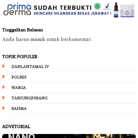
Tinggalkan Balasan
Anda harus
masuk
untuk berkomentar.
TOPIK POPULER
DANLANTAMAL IV
POLRES
WARGA
TANJUNGPINANG
RAHMA
ADVETORIAL