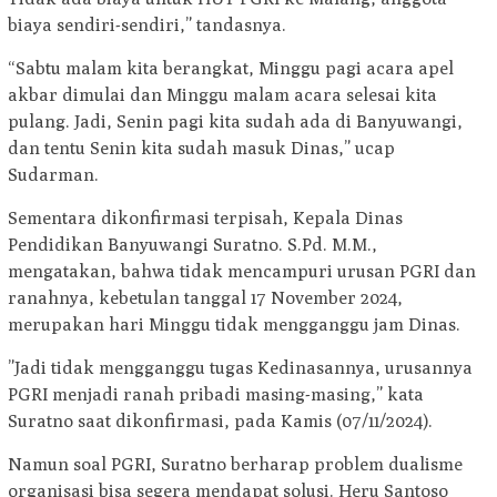
biaya sendiri-sendiri,” tandasnya.
“Sabtu malam kita berangkat, Minggu pagi acara apel
akbar dimulai dan Minggu malam acara selesai kita
pulang. Jadi, Senin pagi kita sudah ada di Banyuwangi,
dan tentu Senin kita sudah masuk Dinas,” ucap
Sudarman.
Sementara dikonfirmasi terpisah, Kepala Dinas
Pendidikan Banyuwangi Suratno. S.Pd. M.M.,
mengatakan, bahwa tidak mencampuri urusan PGRI dan
ranahnya, kebetulan tanggal 17 November 2024,
merupakan hari Minggu tidak mengganggu jam Dinas.
”Jadi tidak mengganggu tugas Kedinasannya, urusannya
PGRI menjadi ranah pribadi masing-masing,” kata
Suratno saat dikonfirmasi, pada Kamis (07/11/2024).
Namun soal PGRI, Suratno berharap problem dualisme
organisasi bisa segera mendapat solusi. Heru Santoso