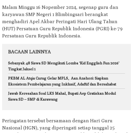
Malam Minggu 16 Nopember 2024, segenap guru dan
karyawan SMP Negeri 1 Blimbingsari berangkat
menghadiri Apel Akbar Peringati Hari Ulang Tahun
(HUT) Persatuan Guru Republik Indonesia (PGRI) ke-79
Persatuan Guru Republik Indonesia.
BACAAN LAINNYA
Sebanyak 48 Siswa SD Mengikuti Lomba ‘Kid Engglish Fun 2026’
Tingkat Jaksel 1
PKBM AL Atqia Curug Gelar MPLS, Aan Anshori: Siapkan
Ekosistem Pembelajaran yang Inklusif, Adaftif dan Bersahabat
Jawab Keresahan Soal LKS Mahal, Bupati Aep Gratiskan Modul
Siswa SD – SMP di Karawang
Peringatan tersebut bersamaan dengan Hari Guru
Nasional (HGN), yang diperingati setiap tanggal 25