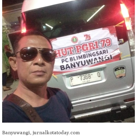
Banyuwangi, jurnalkotatoday.com