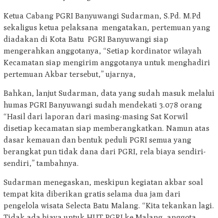
Ketua Cabang PGRI Banyuwangi Sudarman, S.Pd. M.Pd
sekaligus ketua pelaksana mengatakan, pertemuan yang
diadakan di Kota Batu PGRI Banyuwangi siap
mengerahkan anggotanya, “Setiap kordinator wilayah
Kecamatan siap mengirim anggotanya untuk menghadiri
pertemuan Akbar tersebut,” ujarnya,
Bahkan, lanjut Sudarman, data yang sudah masuk melalui
humas PGRI Banyuwangi sudah mendekati 3.078 orang
“Hasil dari laporan dari masing-masing Sat Korwil
disetiap kecamatan siap memberangkatkan. Namun atas
dasar kemauan dan bentuk peduli PGRI semua yang
berangkat pun tidak dana dari PGRI, rela biaya sendiri-
sendiri,” tambahnya.
Sudarman menegaskan, meskipun kegiatan akbar soal
tempat kita diberikan gratis selama dua jam dari
pengelola wisata Selecta Batu Malang. “Kita tekankan lagi.
Tidak ada biaya untuk HUT PGRI ke Malang, anggota