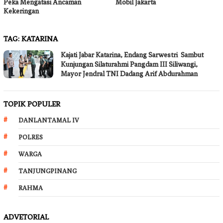
Peka Mengatasi Ancaman
Mobil Jakarta
Kekeringan
TAG:
KATARINA
Kajati Jabar Katarina, Endang Sarwestri Sambut
Kunjungan Silaturahmi Pangdam III Siliwangi,
Mayor Jendral TNI Dadang Arif Abdurahman
TOPIK POPULER
DANLANTAMAL IV
POLRES
WARGA
TANJUNGPINANG
RAHMA
ADVETORIAL