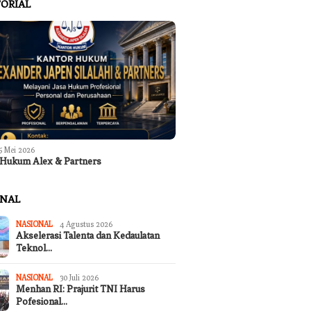
ORIAL
5 Mei 2026
 Hukum Alex & Partners
ONAL
NASIONAL
4 Agustus 2026
Akselerasi Talenta dan Kedaulatan
Teknol…
NASIONAL
30 Juli 2026
Menhan RI: Prajurit TNI Harus
Pofesional…