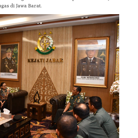
gas di Jawa Barat.