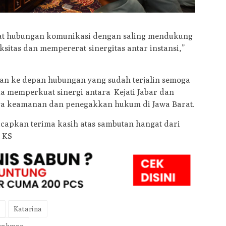
rat hubungan komunikasi dengan saling mendukung
itas dan mempererat sinergitas antar instansi,”
kan ke depan hubungan yang sudah terjalin semoga
ka memperkuat sinergi antara Kejati Jabar dan
aga keamanan dan penegakkan hukum di Jawa Barat.
ucapkan terima kasih atas sambutan hangat dari
a KS
Katarina
urahman