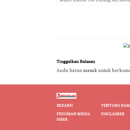
Tinggalkan Balasan
Anda harus
masuk
untuk berkome
REDAKSI
TENTANG KAM
PEDOMAN MEDIA
DISCLAIMER
SIBER