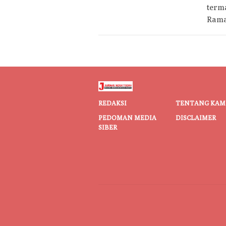
term
Rama
REDAKSI
TENTANG KAM
PEDOMAN MEDIA
DISCLAIMER
SIBER