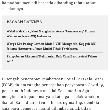
Ramadhan menjadi berbeda dibanding tahun-tahun
sebelumnya.
BACAAN LAINNYA
Wakil Wali Kota Jakut Menghadiri Acara ‘Anniversary’ Forum
Wartawan Jaya (FWJ) Indonesia
Warga Eks Pesing Garden Blok I–VIII Mengeluh, Kepgub DKI
Jakarta Nomor 979/2022 Dinilai Tidak Terlaksana
Pengobatan Alternatif Kalimantan Raih Citra Berprestasi Tahun
2026
Di tengah penerapan Pembatasan Sosial Berskala Besar
(PSBB) dalam rangka pencegahan penyebaran Covid-19,
pemerintah Indonesia melalui Kementerian Agama
mengimbau kepada masyarakat, agar melaksanakan
ibadah Ramadhan di rumah masing-masing, demikian
juga para pengurus masjid dihimbau untuk tidak