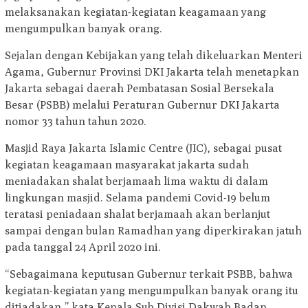
melaksanakan kegiatan-kegiatan keagamaan yang
mengumpulkan banyak orang.
Sejalan dengan Kebijakan yang telah dikeluarkan Menteri
Agama, Gubernur Provinsi DKI Jakarta telah menetapkan
Jakarta sebagai daerah Pembatasan Sosial Bersekala
Besar (PSBB) melalui Peraturan Gubernur DKI Jakarta
nomor 33 tahun tahun 2020.
Masjid Raya Jakarta Islamic Centre (JIC), sebagai pusat
kegiatan keagamaan masyarakat jakarta sudah
meniadakan shalat berjamaah lima waktu di dalam
lingkungan masjid. Selama pandemi Covid-19 belum
teratasi peniadaan shalat berjamaah akan berlanjut
sampai dengan bulan Ramadhan yang diperkirakan jatuh
pada tanggal 24 April 2020 ini.
“Sebagaimana keputusan Gubernur terkait PSBB, bahwa
kegiatan-kegiatan yang mengumpulkan banyak orang itu
ditiadakan,” kata Kepala Sub Divisi Dakwah Badan