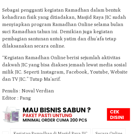
Sebagai pengganti kegiatan Ramadhan dalam bentuk
kehadiran fisik yang ditiadakan, Masjid Raya JIC sudah
menyiapkan program Ramadhan Online selama bulan
suci Ramadhan tahun ini. Demikian juga kegiatan
pembagian santunan untuk yatim dan dhu’afa tetap
dilaksanakan secara online.
“Kegiatan Ramadhan Online berisi sejumlah aktivitas
dakwah JIC yang bisa diakses jemaah lewat media sosial
milik JIC. Seperti Instagram, Facebook, Youtube, Website
dan TV JIC.” Tutup Ma’arif.
Penulis : Noval Verdian
Editor : Pang
Kegiatan Ramadhan di Masjid Raya JIC
Secara Online