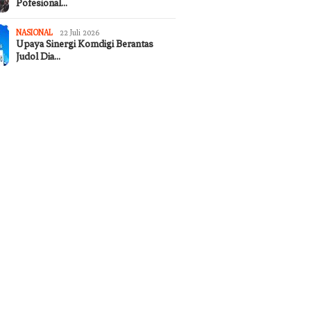
Pofesional…
NASIONAL
22 Juli 2026
Upaya Sinergi Komdigi Berantas
Judol Dia…