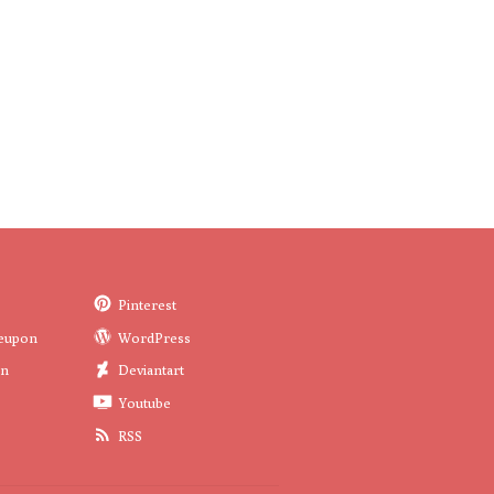
Pinterest
eupon
WordPress
in
Deviantart
Youtube
RSS