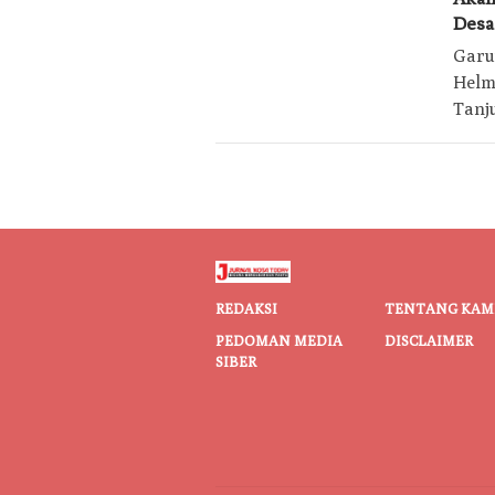
Desa
Garut
Helm
Tanj
REDAKSI
TENTANG KAM
PEDOMAN MEDIA
DISCLAIMER
SIBER