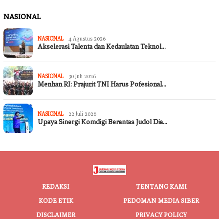
NASIONAL
NASIONAL
4 Agustus 2026
Akselerasi Talenta dan Kedaulatan Teknol…
NASIONAL
30 Juli 2026
Menhan RI: Prajurit TNI Harus Pofesional…
NASIONAL
22 Juli 2026
Upaya Sinergi Komdigi Berantas Judol Dia…
REDAKSI
TENTANG KAMI
KODE ETIK
PEDOMAN MEDIA SIBER
DISCLAIMER
PRIVACY POLICY