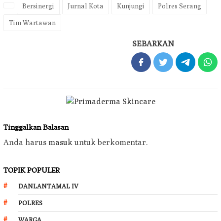
Bersinergi
Jurnal Kota
Kunjungi
Polres Serang
Tim Wartawan
SEBARKAN
Tinggalkan Balasan
Anda harus
masuk
untuk berkomentar.
TOPIK POPULER
DANLANTAMAL IV
POLRES
WARGA