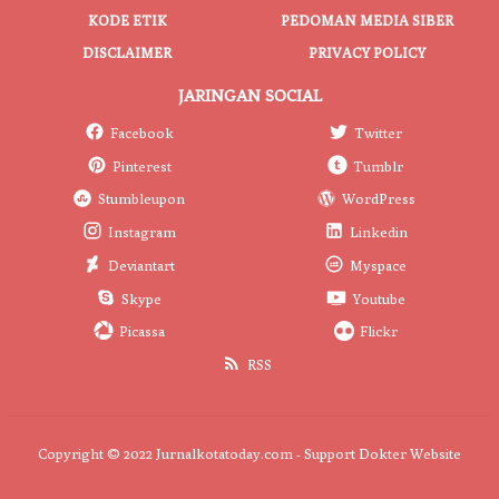
KODE ETIK
PEDOMAN MEDIA SIBER
DISCLAIMER
PRIVACY POLICY
JARINGAN SOCIAL
Facebook
Twitter
Pinterest
Tumblr
Stumbleupon
WordPress
Instagram
Linkedin
Deviantart
Myspace
Skype
Youtube
Picassa
Flickr
RSS
Copyright © 2022 Jurnalkotatoday.com - Support
Dokter Website