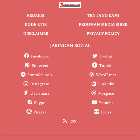
REDAKSI
TENTANG KAMI
KODE ETIK
PEDOMAN MEDIA SIBER
DISCLAIMER
PRIVACY POLICY
JARINGAN SOCIAL
Facebook
Twitter
Pinterest
Tumblr
Stumbleupon
WordPress
Instagram
Linkedin
Deviantart
Myspace
Skype
Youtube
Picassa
Flickr
RSS