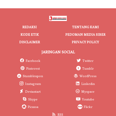
REDAKSI
TENTANG KAMI
KODE ETIK
PEDOMAN MEDIA SIBER
DISCLAIMER
PRIVACY POLICY
JARINGAN SOCIAL
Facebook
Twitter
Pinterest
Tumblr
Stumbleupon
WordPress
Instagram
Linkedin
Deviantart
Myspace
Skype
Youtube
Picassa
Flickr
RSS