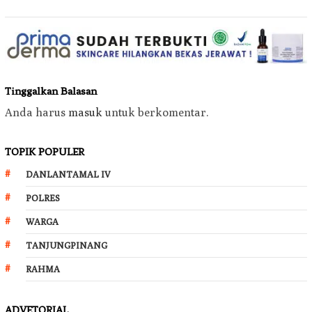
Tinggalkan Balasan
Anda harus
masuk
untuk berkomentar.
TOPIK POPULER
DANLANTAMAL IV
POLRES
WARGA
TANJUNGPINANG
RAHMA
ADVETORIAL