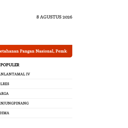
8 AGUSTUS 2026
an Pangan Nasional, Pemkab Garut Harus Peka Mengatasi Anc
 POPULER
ANLANTAMAL IV
LRES
ARGA
ANJUNGPINANG
AHMA