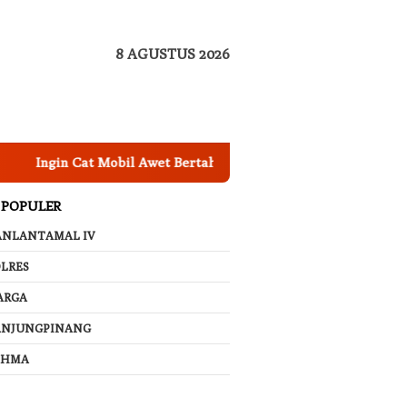
8 AGUSTUS 2026
in Cat Mobil Awet Bertahun-tahun? Segera Nano Coating Mobil 
 POPULER
ANLANTAMAL IV
LRES
ARGA
ANJUNGPINANG
AHMA