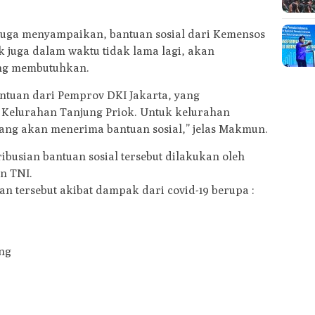
juga menyampaikan, bantuan sosial dari Kemensos
k juga dalam waktu tidak lama lagi, akan
ang membutuhkan.
ntuan dari Pemprov DKI Jakarta, yang
h Kelurahan Tanjung Priok. Untuk kelurahan
yang akan menerima bantuan sosial,” jelas Makmun.
ibusian bantuan sosial tersebut dilakukan oleh
n TNI.
an tersebut akibat dampak dari covid-19 berupa :
ong