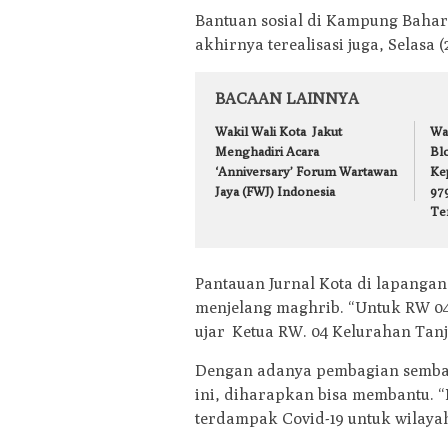
Bantuan sosial di Kampung Bahar
akhirnya terealisasi juga, Selasa
BACAAN LAINNYA
Wakil Wali Kota Jakut
Wa
Menghadiri Acara
Bl
‘Anniversary’ Forum Wartawan
Ke
Jaya (FWJ) Indonesia
979
Te
Pantauan Jurnal Kota di lapangan,
menjelang maghrib. “Untuk RW 04 
ujar Ketua RW. 04 Kelurahan Tanj
Dengan adanya pembagian sembako
ini, diharapkan bisa membantu. 
terdampak Covid-19 untuk wilaya