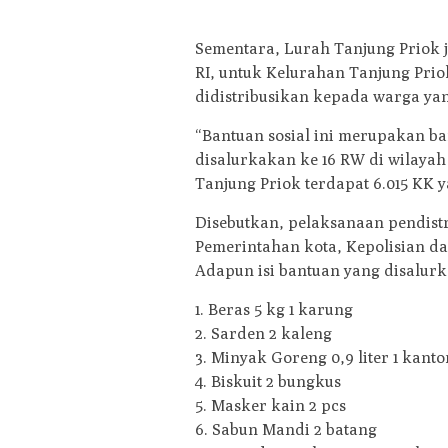
Sementara, Lurah Tanjung Priok 
RI, untuk Kelurahan Tanjung Prio
didistribusikan kepada warga y
“Bantuan sosial ini merupakan ba
disalurkakan ke 16 RW di wilaya
Tanjung Priok terdapat 6.015 KK 
Disebutkan, pelaksanaan pendistr
Pemerintahan kota, Kepolisian da
Adapun isi bantuan yang disalurk
1. Beras 5 kg 1 karung
2. Sarden 2 kaleng
3. Minyak Goreng 0,9 liter 1 kant
4. Biskuit 2 bungkus
5. Masker kain 2 pcs
6. Sabun Mandi 2 batang