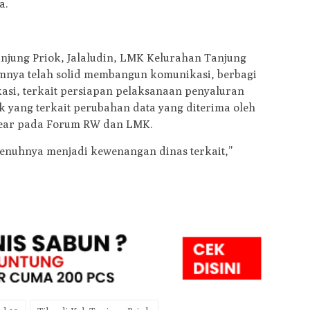
a.
jung Priok, Jalaludin, LMK Kelurahan Tanjung
mnya telah solid membangun komunikasi, berbagi
asi, terkait persiapan pelaksanaan penyaluran
k yang terkait perubahan data yang diterima oleh
clear pada Forum RW dan LMK.
enuhnya menjadi kewenangan dinas terkait,”