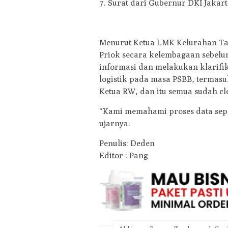
7. Surat dari Gubernur DKI Jakart
Menurut Ketua LMK Kelurahan Tan
Priok secara kelembagaan sebelu
informasi dan melakukan klarifik
logistik pada masa PSBB, termasu
Ketua RW, dan itu semua sudah 
“Kami memahami proses data sep
ujarnya.
Penulis: Deden
Editor : Pang