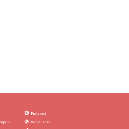
Pinterest
eupon
WordPress