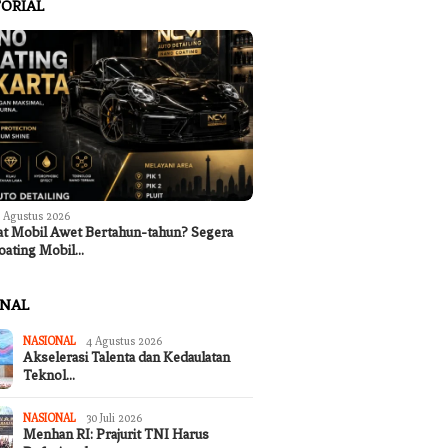
ORIAL
 Agustus 2026
at Mobil Awet Bertahun-tahun? Segera
oating Mobil…
ONAL
NASIONAL
4 Agustus 2026
Akselerasi Talenta dan Kedaulatan
Teknol…
NASIONAL
30 Juli 2026
Menhan RI: Prajurit TNI Harus