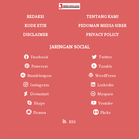
REDAKSI
TENTANG KAMI
KODE ETIK
PEDOMAN MEDIA SIBER
DISCLAIMER
PRIVACY POLICY
JARINGAN SOCIAL
Facebook
Twitter
Pinterest
Tumblr
Stumbleupon
WordPress
Instagram
Linkedin
Deviantart
Myspace
Skype
Youtube
Picassa
Flickr
RSS