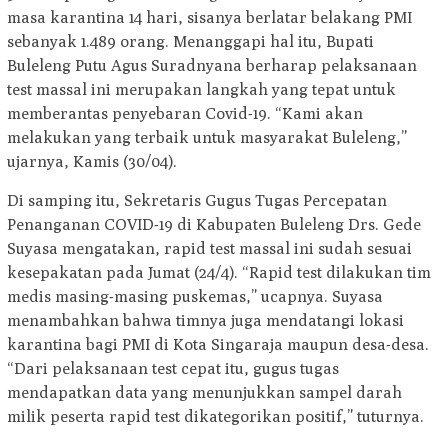
masa karantina 14 hari, sisanya berlatar belakang PMI
sebanyak 1.489 orang. Menanggapi hal itu, Bupati
Buleleng Putu Agus Suradnyana berharap pelaksanaan
test massal ini merupakan langkah yang tepat untuk
memberantas penyebaran Covid-19. “Kami akan
melakukan yang terbaik untuk masyarakat Buleleng,”
ujarnya, Kamis (30/04).
Di samping itu, Sekretaris Gugus Tugas Percepatan
Penanganan COVID-19 di Kabupaten Buleleng Drs. Gede
Suyasa mengatakan, rapid test massal ini sudah sesuai
kesepakatan pada Jumat (24/4). “Rapid test dilakukan tim
medis masing-masing puskemas,” ucapnya. Suyasa
menambahkan bahwa timnya juga mendatangi lokasi
karantina bagi PMI di Kota Singaraja maupun desa-desa.
“Dari pelaksanaan test cepat itu, gugus tugas
mendapatkan data yang menunjukkan sampel darah
milik peserta rapid test dikategorikan positif,” tuturnya.