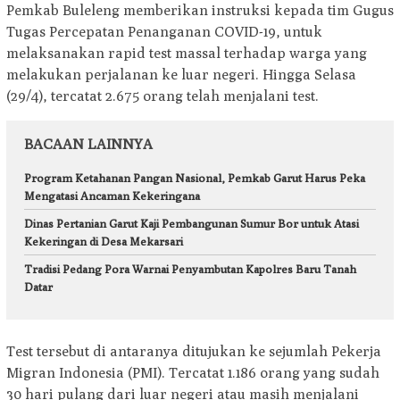
Pemkab Buleleng memberikan instruksi kepada tim Gugus
Tugas Percepatan Penanganan COVID-19, untuk
melaksanakan rapid test massal terhadap warga yang
melakukan perjalanan ke luar negeri. Hingga Selasa
(29/4), tercatat 2.675 orang telah menjalani test.
BACAAN LAINNYA
Program Ketahanan Pangan Nasional, Pemkab Garut Harus Peka
Mengatasi Ancaman Kekeringana
Dinas Pertanian Garut Kaji Pembangunan Sumur Bor untuk Atasi
Kekeringan di Desa Mekarsari
Tradisi Pedang Pora Warnai Penyambutan Kapolres Baru Tanah
Datar
Test tersebut di antaranya ditujukan ke sejumlah Pekerja
Migran Indonesia (PMI). Tercatat 1.186 orang yang sudah
30 hari pulang dari luar negeri atau masih menjalani