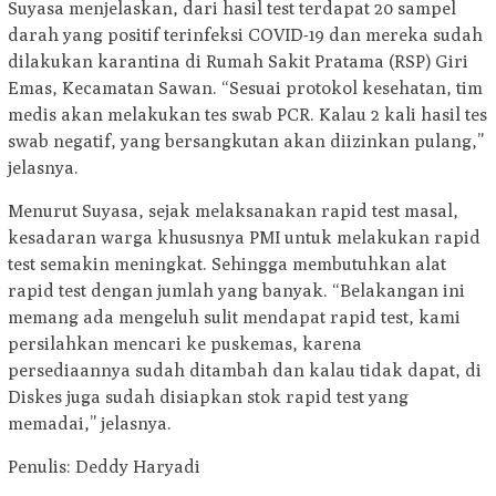
Suyasa menjelaskan, dari hasil test terdapat 20 sampel
darah yang positif terinfeksi COVID-19 dan mereka sudah
dilakukan karantina di Rumah Sakit Pratama (RSP) Giri
Emas, Kecamatan Sawan. “Sesuai protokol kesehatan, tim
medis akan melakukan tes swab PCR. Kalau 2 kali hasil tes
swab negatif, yang bersangkutan akan diizinkan pulang,”
jelasnya.
Menurut Suyasa, sejak melaksanakan rapid test masal,
kesadaran warga khususnya PMI untuk melakukan rapid
test semakin meningkat. Sehingga membutuhkan alat
rapid test dengan jumlah yang banyak. “Belakangan ini
memang ada mengeluh sulit mendapat rapid test, kami
persilahkan mencari ke puskemas, karena
persediaannya sudah ditambah dan kalau tidak dapat, di
Diskes juga sudah disiapkan stok rapid test yang
memadai,” jelasnya.
Penulis: Deddy Haryadi