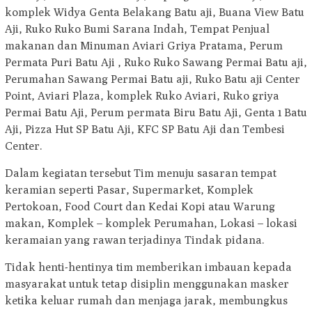
komplek Widya Genta Belakang Batu aji, Buana View Batu
Aji, Ruko Ruko Bumi Sarana Indah, Tempat Penjual
makanan dan Minuman Aviari Griya Pratama, Perum
Permata Puri Batu Aji , Ruko Ruko Sawang Permai Batu aji,
Perumahan Sawang Permai Batu aji, Ruko Batu aji Center
Point, Aviari Plaza, komplek Ruko Aviari, Ruko griya
Permai Batu Aji, Perum permata Biru Batu Aji, Genta 1 Batu
Aji, Pizza Hut SP Batu Aji, KFC SP Batu Aji dan Tembesi
Center.
Dalam kegiatan tersebut Tim menuju sasaran tempat
keramian seperti Pasar, Supermarket, Komplek
Pertokoan, Food Court dan Kedai Kopi atau Warung
makan, Komplek – komplek Perumahan, Lokasi – lokasi
keramaian yang rawan terjadinya Tindak pidana.
Tidak henti-hentinya tim memberikan imbauan kepada
masyarakat untuk tetap disiplin menggunakan masker
ketika keluar rumah dan menjaga jarak, membungkus