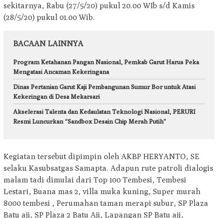
sekitarnya, Rabu (27/5/20) pukul 20.00 WIb s/d Kamis
(28/5/20) pukul 01.00 Wib.
BACAAN LAINNYA
Program Ketahanan Pangan Nasional, Pemkab Garut Harus Peka
Mengatasi Ancaman Kekeringana
Dinas Pertanian Garut Kaji Pembangunan Sumur Bor untuk Atasi
Kekeringan di Desa Mekarsari
Akselerasi Talenta dan Kedaulatan Teknologi Nasional, PERURI
Resmi Luncurkan “Sandbox Desain Chip Merah Putih”
Kegiatan tersebut dipimpin oleh AKBP HERYANTO, SE
selaku Kasubsatgas Samapta. Adapun rute patroli dialogis
malam tadi dimulai dari Top 100 Tembesi, Tembesi
Lestari, Buana mas 2, villa muka kuning, Super murah
8000 tembesi , Perumahan taman merapi subur, SP Plaza
Batu aji, SP Plaza 2 Batu Aji, Lapangan SP Batu aji,