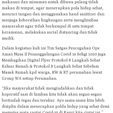
makanan dan minuman untuk dibawa pulang tidak
makan di tempat, agar menerapkan pola hidup sehat,
mencuci tangan dan menggunakan hand sanitizer dan
menjaga kebersihan lingkungan serta menghimbau
masyarakat agar tidak berkumpul di satu tempat
keramaian, melakukan social distancing dan tidak
mudik.
Dalam kegiatan kali ini Tim Satgas Pencegahan Ops
Aman Nusa II Penanggulangan Covid 19 Seligi 2020 juga
Membagikan Digital Flyer Protokol 8 Langkah Sehat
Keluar Rumah & Protokol 8 Langkah Sehat Sebelum
Masuk Rumah kpd warga, RW & RT perumahan lewat
Group WA setiap Perumahan.
“Jika masyarakat tidak mengindahkan dan tidak
koperatif saat di himbau kita tidak akan segan-segan
bertindak tegas dan terukur. Ayo sama-sama kita lebih
disiplin dalam menerapkan polda hidup yang sehat demi
memutus mata rantai Covid-19 di Kepri kita cintai ini,”