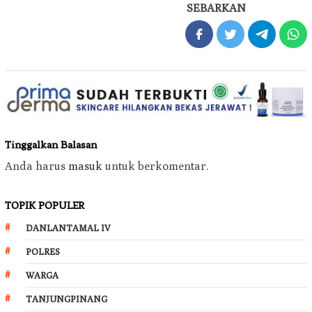
SEBARKAN
Tinggalkan Balasan
Anda harus
masuk
untuk berkomentar.
TOPIK POPULER
DANLANTAMAL IV
POLRES
WARGA
TANJUNGPINANG