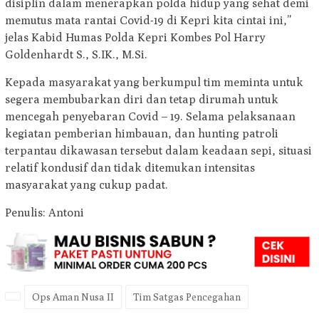
disiplin dalam menerapkan polda hidup yang sehat demi
memutus mata rantai Covid-19 di Kepri kita cintai ini,”
jelas Kabid Humas Polda Kepri Kombes Pol Harry
Goldenhardt S., S.IK., M.Si.
Kepada masyarakat yang berkumpul tim meminta untuk
segera membubarkan diri dan tetap dirumah untuk
mencegah penyebaran Covid – 19. Selama pelaksanaan
kegiatan pemberian himbauan, dan hunting patroli
terpantau dikawasan tersebut dalam keadaan sepi, situasi
relatif kondusif dan tidak ditemukan intensitas
masyarakat yang cukup padat.
Penulis: Antoni
Ops Aman Nusa II
Tim Satgas Pencegahan