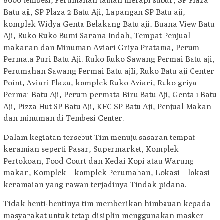
8000 tembesi, Perumahan taman merapi subur, SP Plaza
Batu aji, SP Plaza 2 Batu Aji, Lapangan SP Batu aji,
komplek Widya Genta Belakang Batu aji, Buana View Batu
Aji, Ruko Ruko Bumi Sarana Indah, Tempat Penjual
makanan dan Minuman Aviari Griya Pratama, Perum
Permata Puri Batu Aji, Ruko Ruko Sawang Permai Batu aji,
Perumahan Sawang Permai Batu ajIi, Ruko Batu aji Center
Point, Aviari Plaza, komplek Ruko Aviari, Ruko griya
Permai Batu Aji, Perum permata Biru Batu Aji, Genta 1 Batu
Aji, Pizza Hut SP Batu Aji, KFC SP Batu Aji, Penjual Makan
dan minuman di Tembesi Center.
Dalam kegiatan tersebut Tim menuju sasaran tempat
keramian seperti Pasar, Supermarket, Komplek
Pertokoan, Food Court dan Kedai Kopi atau Warung
makan, Komplek – komplek Perumahan, Lokasi – lokasi
keramaian yang rawan terjadinya Tindak pidana.
Tidak henti-hentinya tim memberikan himbauan kepada
masyarakat untuk tetap disiplin menggunakan masker