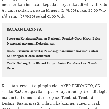
memberikan imbauan kepada masyarakat di wilayah Batu
Aji dan sekitarnya pada Minggu (24/5/20) pukul 20.00 WIb
s/d Senin (25/5/20) pukul 01.00 Wib.
BACAAN LAINNYA
Program Ketahanan Pangan Nasional, Pemkab Garut Harus Peka
Mengatasi Ancaman Kekeringana
Dinas Pertanian Garut Kaji Pembangunan Sumur Bor untuk Atasi
Kekeringan di Desa Mekarsari
Tradisi Pedang Pora Warnai Penyambutan Kapolres Baru Tanah
Datar
Kegiatan tersebut dipimpin oleh AKBP HERYANTO, SE
selaku KaSubsatgas Samapta. Adapun rute patroli dialogis
malam tadi dimulai dari Top 100 Tembesi, Tembesi
Lestari, Buana mas 2, villa muka kuning, Super murah