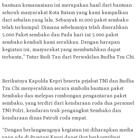
bantuan kemanusiaan ini merupakan hasil dari bantuan
seluruh masyarakat Kota Batam yang kami kumpulkan
dari sebulan yang lalu. Sebanyak 10.000 paket sembako
telah terkumpul. Dimana sebelumnya telah diserahkan
5.000 Paket sembako dan Pada hari ini 5.000 paket
sembako kembali kami serahkan. Dengan harapan
kegiatan ini, masyarakat yang membutuhkan dapat
terbantu,” Tutur Rudi Tan dari Perwakilan Budha Tzu Chi.
Berikutnya Kapolda Kepri beserta pejabat TNI dan Budha
Tzu Chi menyerahkan secara simbolis bantuan paket
Sembako dan melepas rombongan pengantaran paket
sembako, yang terdiri dari kendaraan roda dua personel
TNI-Polri, kendaran truk pengangkut Sembako dan
kendaraan dinas Patroli roda empat.
“Dengan berlangsungnya kegiatan ini diharapkan media
yang ada di Provinsi Kepri dapat ikut berkontribusi