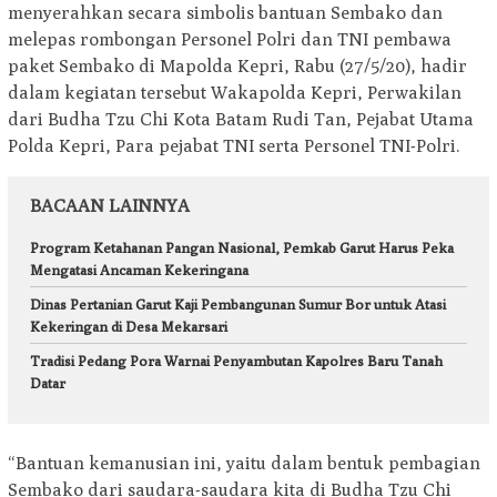
menyerahkan secara simbolis bantuan Sembako dan
melepas rombongan Personel Polri dan TNI pembawa
paket Sembako di Mapolda Kepri, Rabu (27/5/20), hadir
dalam kegiatan tersebut Wakapolda Kepri, Perwakilan
dari Budha Tzu Chi Kota Batam Rudi Tan, Pejabat Utama
Polda Kepri, Para pejabat TNI serta Personel TNI-Polri.
BACAAN LAINNYA
Program Ketahanan Pangan Nasional, Pemkab Garut Harus Peka
Mengatasi Ancaman Kekeringana
Dinas Pertanian Garut Kaji Pembangunan Sumur Bor untuk Atasi
Kekeringan di Desa Mekarsari
Tradisi Pedang Pora Warnai Penyambutan Kapolres Baru Tanah
Datar
“Bantuan kemanusian ini, yaitu dalam bentuk pembagian
Sembako dari saudara-saudara kita di Budha Tzu Chi