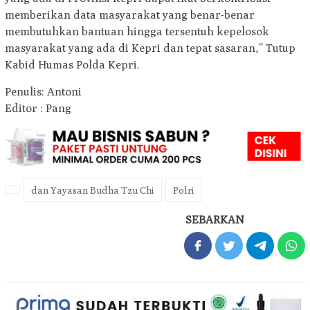
memberikan data masyarakat yang benar-benar
membutuhkan bantuan hingga tersentuh kepelosok
masyarakat yang ada di Kepri dan tepat sasaran,” Tutup
Kabid Humas Polda Kepri.
Penulis: Antoni
Editor : Pang
dan Yayasan Budha Tzu Chi
Polri
SEBARKAN