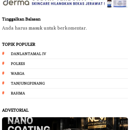
Tinggalkan Balasan
Anda harus
masuk
untuk berkomentar.
TOPIK POPULER
DANLANTAMAL IV
POLRES
WARGA
TANJUNGPINANG
RAHMA
ADVETORIAL