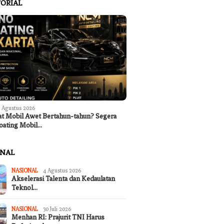
ORIAL
 Agustus 2026
at Mobil Awet Bertahun-tahun? Segera
oating Mobil…
ONAL
NASIONAL
4 Agustus 2026
Akselerasi Talenta dan Kedaulatan
Teknol…
NASIONAL
30 Juli 2026
Menhan RI: Prajurit TNI Harus