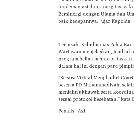
implementasi dan sinergitas, yakn
Bersinergi dengan Ulama dan Uma
baik kedepannya,” ujar Kapolda.
Terpisah, Kabidhumas Polda Bant
Wartawan menjelaskan, Jendral pol
program beliau memproritaskan m
dalam hal ini dengan para pim
“Secara Virtual Menghadiri Cour
beserta PD Muhammadiyah, selain
menjalin ukhuwah serta koordinas
sesuai protokol kesehatan,” kata
Penulis : Agi