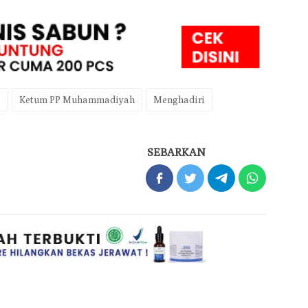
i
Ketum PP Muhammadiyah
Menghadiri
SEBARKAN