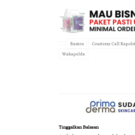
Banten
Courtessy Call Kapolr
Wakapolda
Tinggalkan Balasan