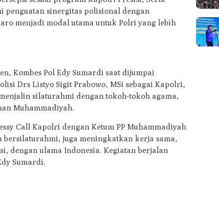
i penguatan sinergitas polisional dengan
ro menjadi modal utama untuk Polri yang lebih
en, Kombes Pol Edy Sumardi saat dijumpai
isi Drs Listyo Sigit Prabowo, MSi sebagai Kapolri,
enjalin silaturahmi dengan tokoh-tokoh agama,
pinan Muhammadiyah.
tessy Call Kapolri dengan Ketum PP Muhammadiyah
 bersilaturahmi, juga meningkatkan kerja sama,
i, dengan ulama Indonesia. Kegiatan berjalan
 Edy Sumardi.