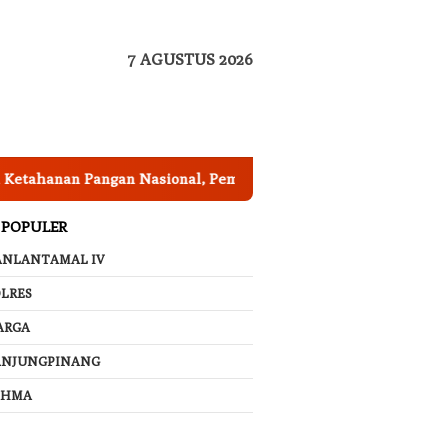
7 AGUSTUS 2026
nan Pangan Nasional, Pemkab Garut Harus Peka Mengatasi An
 POPULER
ANLANTAMAL IV
LRES
ARGA
ANJUNGPINANG
AHMA