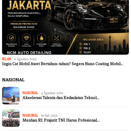
IKLAN
6 Agustus 2026
Ingin Cat Mobil Awet Bertahun-tahun? Segera Nano Coating Mobil…
NASIONAL
NASIONAL
4 Agustus 2026
Akselerasi Talenta dan Kedaulatan Teknol…
NASIONAL
30 Juli 2026
Menhan RI: Prajurit TNI Harus Pofesional…