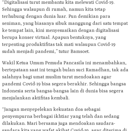
“Digitalisasi turut membantu kita melewati Covid-19.
Sehingga walaupun di rumah, namun kita tetap
terhubung dengan dunia luar. Pun demikian para
seniman, yang biasanya sibuk manggung dari satu tempat
ke tempat lain, kini menyesuaikan dengan digitalisasi
berupa konser virtual. Apapun bentuknya, yang
terpenting produktifitas tak mati walaupun Covid-19
sudah menjadi pandemi,” tutur Bamsoet.
Wakil Ketua Umum Pemuda Pancasila ini menambahkan,
bertepataan saat ini tengah bulan suci Ramadhan, tak ada
salahnya bagi umat muslim turut mendoakan agar
pandemi Covid-19 bisa segera berakhir. Sehingga bangsa
Indonesia serta bangsa-bangsa lain di dunia bisa segera
menjalankan aktifitas kembali.
“Jangan menyepelekan kekuatan doa sebagai
penyempurna berbagai ikhtiar yang telah dan sedang
dilakukan. Mari bersama juga mendoakan saudara-
saudara kita yang wafat akibat Covid-19, agar diterima di