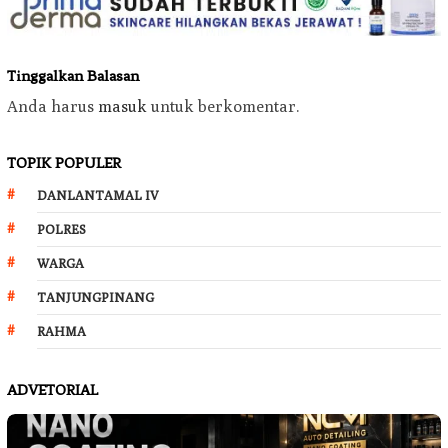
Tinggalkan Balasan
Anda harus
masuk
untuk berkomentar.
TOPIK POPULER
DANLANTAMAL IV
POLRES
WARGA
TANJUNGPINANG
RAHMA
ADVETORIAL