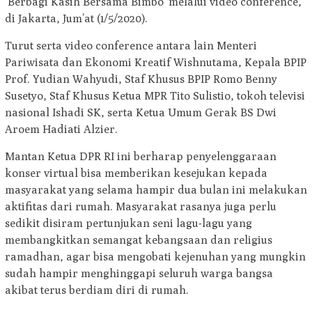
‘Berbagi Kasih Bersama Bimbo’ melalui video conference,
di Jakarta, Jum’at (1/5/2020).
Turut serta video conference antara lain Menteri
Pariwisata dan Ekonomi Kreatif Wishnutama, Kepala BPIP
Prof. Yudian Wahyudi, Staf Khusus BPIP Romo Benny
Susetyo, Staf Khusus Ketua MPR Tito Sulistio, tokoh televisi
nasional Ishadi SK, serta Ketua Umum Gerak BS Dwi
Aroem Hadiati Alzier.
Mantan Ketua DPR RI ini berharap penyelenggaraan
konser virtual bisa memberikan kesejukan kepada
masyarakat yang selama hampir dua bulan ini melakukan
aktifitas dari rumah. Masyarakat rasanya juga perlu
sedikit disiram pertunjukan seni lagu-lagu yang
membangkitkan semangat kebangsaan dan religius
ramadhan, agar bisa mengobati kejenuhan yang mungkin
sudah hampir menghinggapi seluruh warga bangsa
akibat terus berdiam diri di rumah.