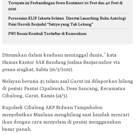
Ternyata ini Perbandingan Sewa Kontainer 20 Feet dan 40 Feet di
2026
Peresmian KLIP Jakarta Selatan Disertai Launching Buku Antologi
Puisi Heroik Berjudul “Satrya yang Tak Lekang”
PWI Resmi Kembali Terdaftar di Kemenkum
Ditemukan dalam keadaan meninggal dunia,” kata
Humas Kantor SAR Bandung Joshua Banjarnahor via
pesan singkat, Sabtu (16/3/2019).
Nelayan berusia 45 tahun asal Garut ini dilaporkan hilang
di pesisir Pantai Cipalawah, Desa Sancang, Kecamatan
Cibalong, Garut, Kamis (14/3).
Kapolsek Cibalong AKP Ridwan Tampubolon
menyebutkan Maulana menghilang saat hendak mencari
ikan dengan cara menyelam di pantai menggunakan
busur panah.