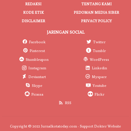
REDAKSI
TENTANG KAMI
KODE ETIK
PEDOMAN MEDIA SIBER
DISCLAIMER
PRIVACY POLICY
JARINGAN SOCIAL
Facebook
Twitter
Pinterest
Tumblr
Stumbleupon
WordPress
Instagram
Linkedin
Deviantart
Myspace
Skype
Youtube
Picassa
Flickr
RSS
Copyright © 2022 Jurnalkotatoday.com - Support
Dokter Website